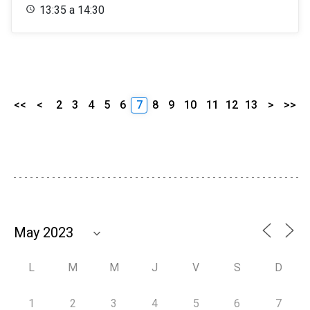
13:35 a 14:30
<<
<
2
3
4
5
6
7
8
9
10
11
12
13
>
>>
L
M
M
J
V
S
D
1
2
3
4
5
6
7