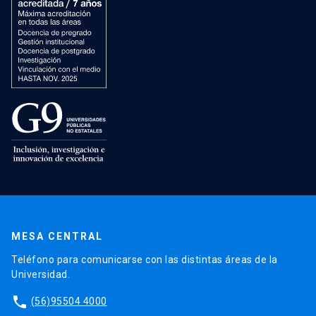
MESA CENTRAL
Teléfono para comunicarse con las distintas áreas de la
Universidad.
phone
(56)95504 4000