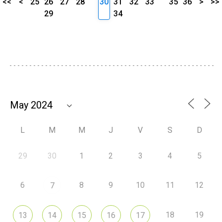
<<
<
25
26
27
28
30
31
32
33
35
36
>
>>
29
34
L
M
M
J
V
S
D
29
30
1
2
3
4
5
6
8
9
10
11
12
7
18
19
13
14
15
16
17