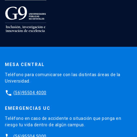
MESA CENTRAL
Teléfono para comunicarse con las distintas áreas de la
Universidad.
phone
(56)95504 4000
EMERGENCIAS UC
Teléfono en caso de accidente o situación que ponga en
riesgo tu vida dentro de algún campus.
phone
(56)95504 5000