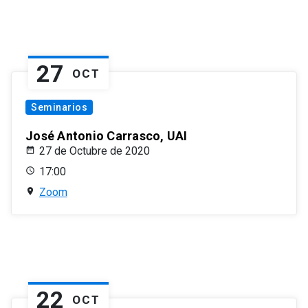
27
OCT
Seminarios
José Antonio Carrasco, UAI
27 de Octubre de 2020
17:00
Zoom
22
OCT