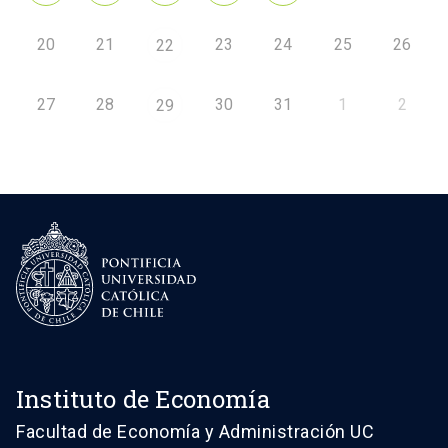
20
21
23
24
25
26
22
27
28
30
31
1
2
29
Instituto de Economía
Facultad de Economía y Administración UC