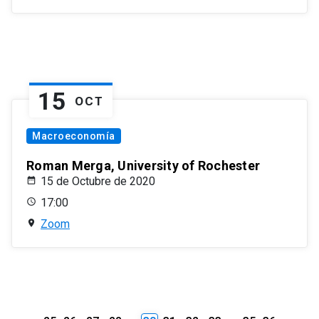
15
OCT
Macroeconomía
Roman Merga, University of Rochester
15 de Octubre de 2020
17:00
Zoom