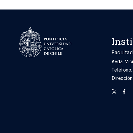
Inst
Facultad
Avda. Vic
Teléfono
Direcció