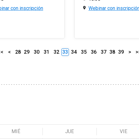
inar con inscripción
Webinar con inscripció
<<
<
28
29
30
31
32
33
34
35
36
37
38
39
>
>
MIÉ
JUE
VIE