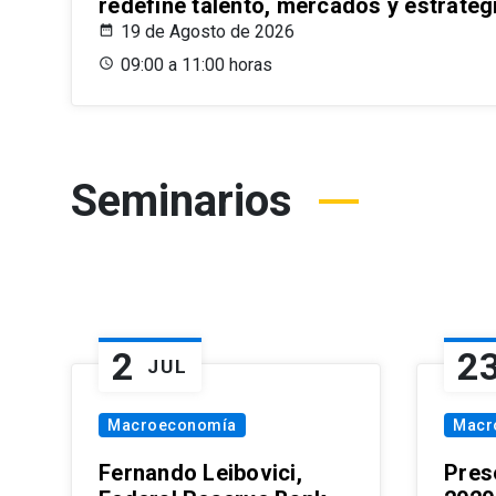
redefine talento, mercados y estrateg
19 de Agosto de 2026
09:00 a 11:00 horas
Seminarios
2
2
JUL
Macroeconomía
Macr
Fernando Leibovici,
Pres