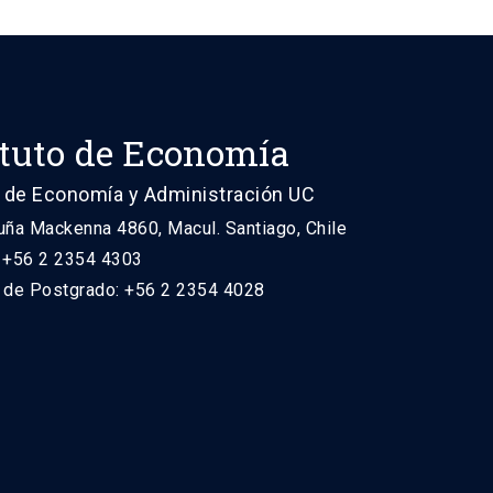
ituto de Economía
 de Economía y Administración UC
uña Mackenna 4860, Macul. Santiago, Chile
: +56 2 2354 4303
n de Postgrado: +56 2 2354 4028