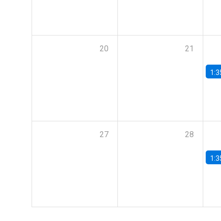
20
21
1:3
27
28
1:3