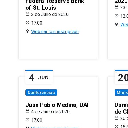
Federal Reserve Bank
2020
of St. Louis
23 
2 de Julio de 2020
12:
17:00
Web
Webinar con inscripción
4
2
JUN
Conferencias
Micr
Juan Pablo Medina, UAI
Dami
de C
4 de Junio de 2020
20 
17:00
15: