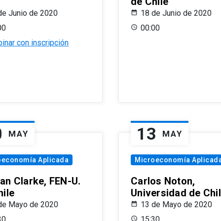
de Chile
de Junio de 2020
18 de Junio de 2020
00
00:00
inar con inscripción
0
13
MAY
MAY
oeconomía Aplicada
Microeconomía Aplicad
an Clarke, FEN-U.
Carlos Noton,
hile
Universidad de Chi
de Mayo de 2020
13 de Mayo de 2020
30
15:30