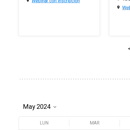
Webinar con inscripción
Web
LUN
MAR