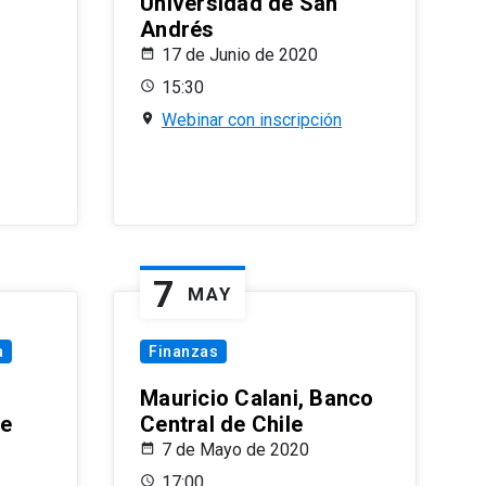
Universidad de San
Andrés
17 de Junio de 2020
15:30
Webinar con inscripción
7
MAY
a
Finanzas
Mauricio Calani, Banco
le
Central de Chile
7 de Mayo de 2020
17:00