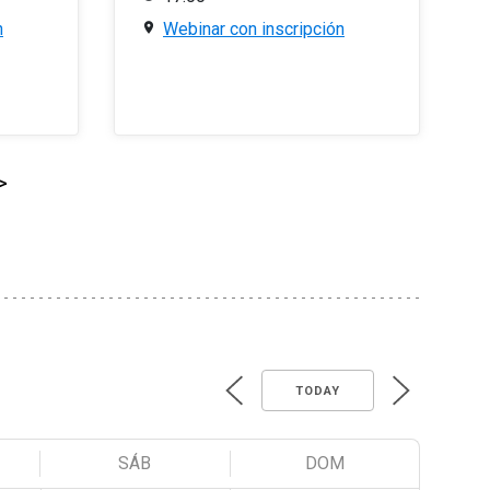
n
Webinar con inscripción
>
TODAY
SÁB
DOM