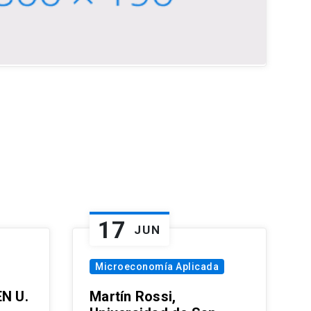
17
JUN
Microeconomía Aplicada
EN U.
Martín Rossi,