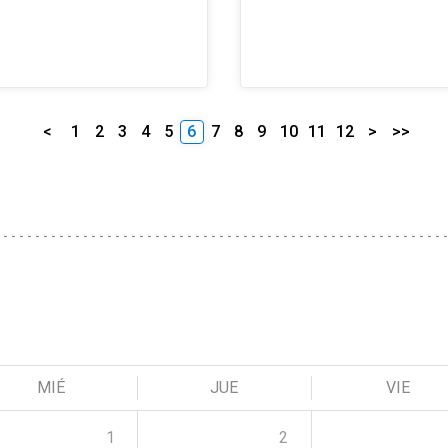
<
1
2
3
4
5
6
7
8
9
10
11
12
>
>>
MIÉ
JUE
VIE
1
2