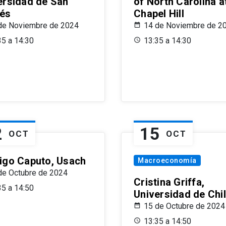
ersidad de San
of North Carolina a
és
Chapel Hill
de Noviembre de 2024
14 de Noviembre de 2
35 a 14:30
13:35 a 14:30
2
15
OCT
OCT
igo Caputo, Usach
Macroeconomía
de Octubre de 2024
Cristina Griffa,
35 a 14:50
Universidad de Chi
15 de Octubre de 2024
13:35 a 14:50