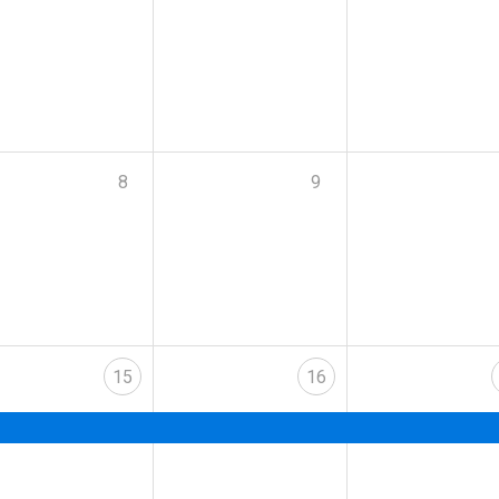
8
9
15
16