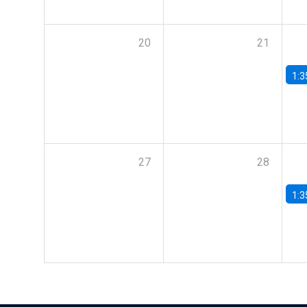
20
21
1:3
27
28
1:3