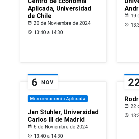
Centro de Economía
Univ
Aplicada, Universidad
Andr
de Chile
19 
20 de Noviembre de 2024
13:
13:40 a 14:30
6
2
NOV
Rodr
Microeconomía Aplicada
22 
Jan Stuhler, Universidad
13:
Carlos III de Madrid
6 de Noviembre de 2024
13:40 a 14:30