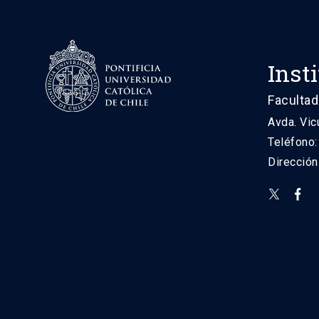
Inst
Facultad
Avda. Vic
Teléfono
Direcció