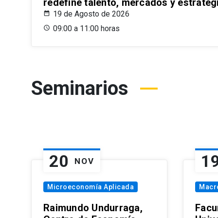
redefine talento, mercados y estrateg
19 de Agosto de 2026
09:00 a 11:00 horas
Seminarios
20
1
NOV
Microeconomía Aplicada
Macr
Raimundo Undurraga,
Facu