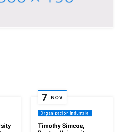
7
NOV
Organización Industrial
sity
Timothy Simcoe,