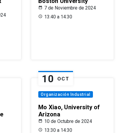
t
Boston University
7 de Noviembre de 2024
024
13:40 a 14:30
10
OCT
Organización Industrial
Mo Xiao, University of
le
Arizona
10 de Octubre de 2024
13:30 a 14:30