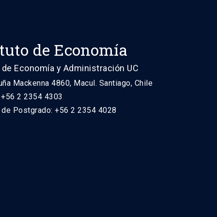
ituto de Economía
 de Economía y Administración UC
uña Mackenna 4860, Macul. Santiago, Chile
: +56 2 2354 4303
n de Postgrado: +56 2 2354 4028