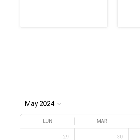
LUN
MAR
29
30