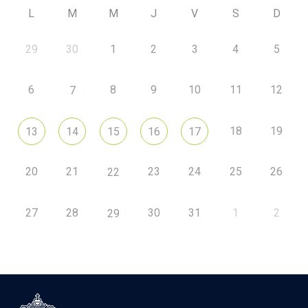
L
M
M
J
V
S
D
29
30
1
2
3
4
5
6
8
9
10
11
12
7
18
19
13
14
15
16
17
20
21
23
24
25
26
22
27
28
30
31
1
2
29