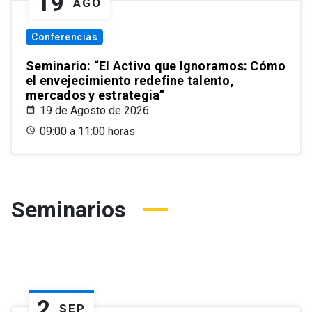
19
AGO
Conferencias
Seminario: “El Activo que Ignoramos: Cómo
el envejecimiento redefine talento,
mercados y estrategia”
19 de Agosto de 2026
09:00 a 11:00 horas
Seminarios
2
SEP