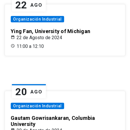
22
AGO
Organización Industrial
Ying Fan, University of Michigan
22 de Agosto de 2024
11:00 a 12:10
20
AGO
Organización Industrial
Gautam Gowrisankaran, Columbia
University