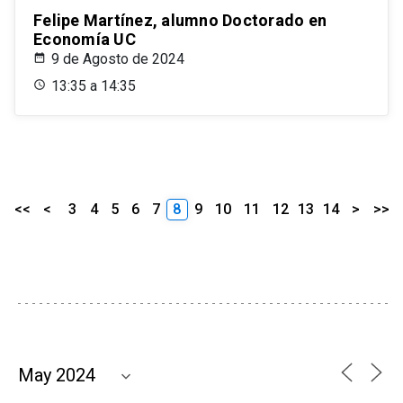
Felipe Martínez, alumno Doctorado en
Economía UC
9 de Agosto de 2024
13:35 a 14:35
<<
<
3
4
5
6
7
8
9
10
11
12
13
14
>
>>