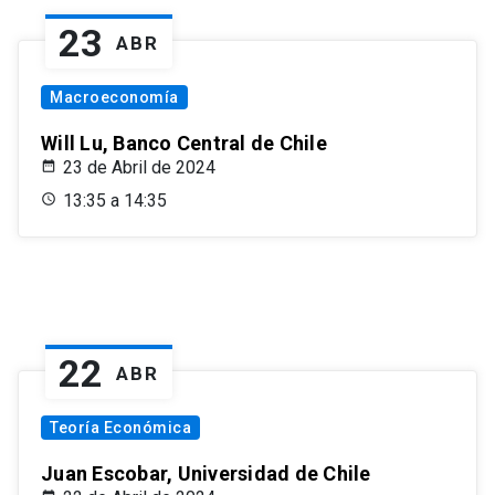
23
ABR
Macroeconomía
Will Lu, Banco Central de Chile
23 de Abril de 2024
13:35 a 14:35
22
ABR
Teoría Económica
Juan Escobar, Universidad de Chile