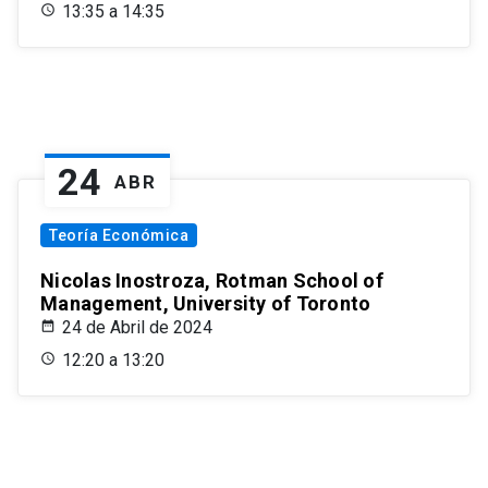
13:35 a 14:35
24
ABR
Teoría Económica
Nicolas Inostroza, Rotman School of
Management, University of Toronto
24 de Abril de 2024
12:20 a 13:20