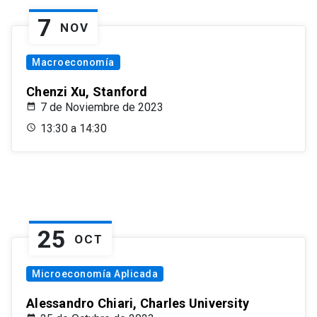
7
NOV
Macroeconomía
Chenzi Xu, Stanford
7 de Noviembre de 2023
13:30 a 14:30
25
OCT
Microeconomía Aplicada
Alessandro Chiari, Charles University