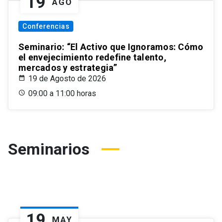
19
AGO
Conferencias
Seminario: “El Activo que Ignoramos: Cómo
el envejecimiento redefine talento,
mercados y estrategia”
19 de Agosto de 2026
09:00 a 11:00 horas
Seminarios
19
MAY