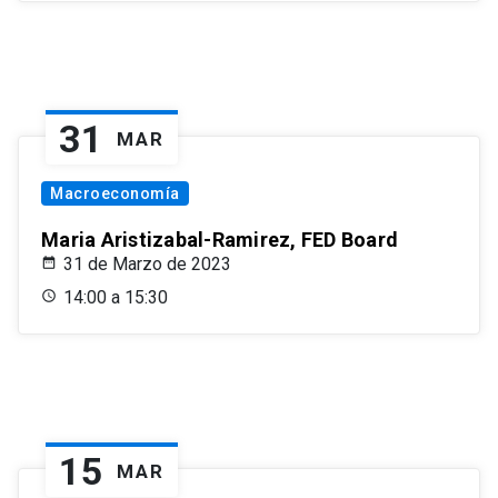
31
MAR
Macroeconomía
Maria Aristizabal-Ramirez, FED Board
31 de Marzo de 2023
14:00 a 15:30
15
MAR