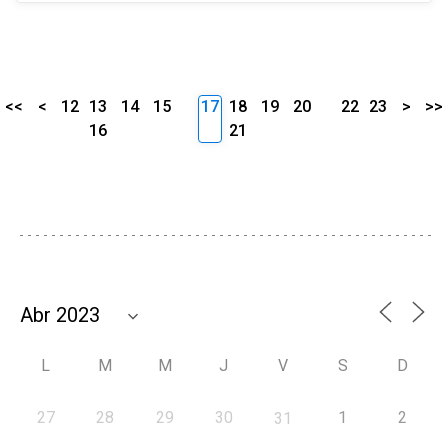
<<
<
12
13
14
15
17
18
19
20
22
23
>
>>
16
21
L
M
M
J
V
S
D
27
28
29
30
1
2
31