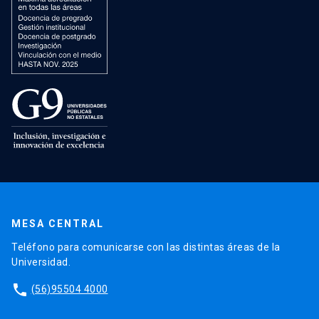
MESA CENTRAL
Teléfono para comunicarse con las distintas áreas de la
Universidad.
phone
(56)95504 4000