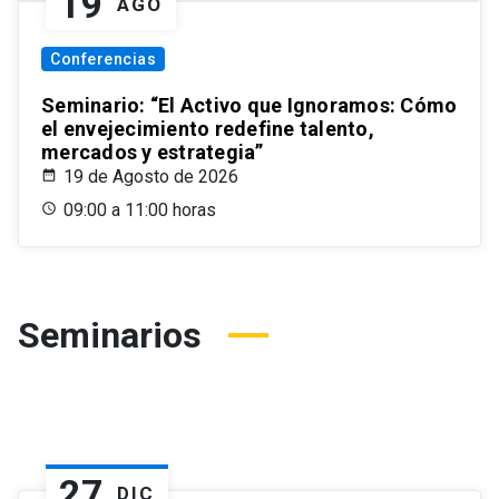
19
AGO
Conferencias
Seminario: “El Activo que Ignoramos: Cómo
el envejecimiento redefine talento,
mercados y estrategia”
19 de Agosto de 2026
09:00 a 11:00 horas
Seminarios
27
DIC