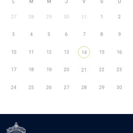
L
M
M
J
V
S
D
27
28
29
30
1
2
31
3
4
5
6
7
8
9
10
11
12
13
15
16
14
17
18
19
20
22
23
21
24
25
26
27
28
29
30