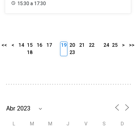
15:30 a 17:30
<<
<
14
15
16
17
19
20
21
22
24
25
>
>>
18
23
L
M
M
J
V
S
D