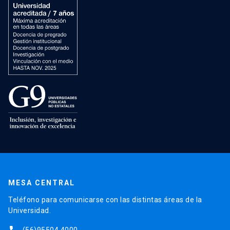
MESA CENTRAL
Teléfono para comunicarse con las distintas áreas de la
Universidad.
(56)95504 4000