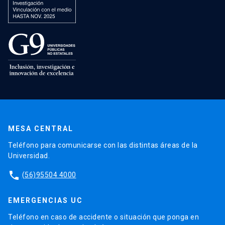
MESA CENTRAL
Teléfono para comunicarse con las distintas áreas de la
Universidad.
phone
(56)95504 4000
EMERGENCIAS UC
Teléfono en caso de accidente o situación que ponga en