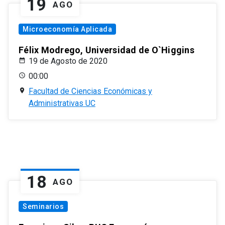
19
AGO
Microeconomía Aplicada
Félix Modrego, Universidad de O`Higgins
19 de Agosto de 2020
00:00
Facultad de Ciencias Económicas y
Administrativas UC
18
AGO
Seminarios