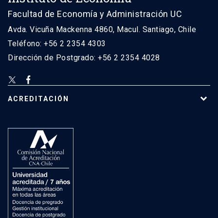
Facultad de Economía y Administración UC
Avda. Vicuña Mackenna 4860, Macul. Santiago, Chile
Teléfono: +56 2 2354 4303
Dirección de Postgrado: +56 2 2354 4028
ACREDITACIÓN