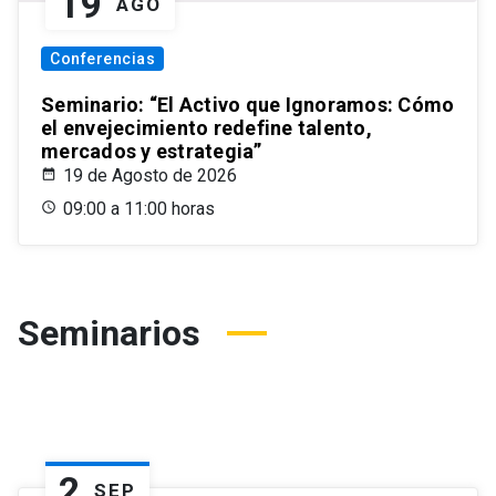
19
AGO
Conferencias
Seminario: “El Activo que Ignoramos: Cómo
el envejecimiento redefine talento,
mercados y estrategia”
19 de Agosto de 2026
09:00 a 11:00 horas
Seminarios
2
SEP