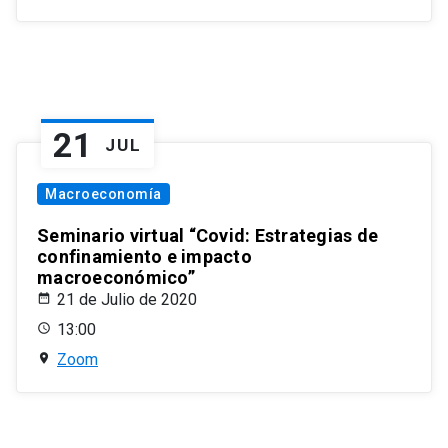
21
JUL
Macroeconomía
Seminario virtual “Covid: Estrategias de
confinamiento e impacto
macroeconómico”
21 de Julio de 2020
13:00
Zoom