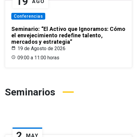
19
AGO
Conferencias
Seminario: “El Activo que Ignoramos: Cómo
el envejecimiento redefine talento,
mercados y estrategia”
19 de Agosto de 2026
09:00 a 11:00 horas
Seminarios
2
MAY