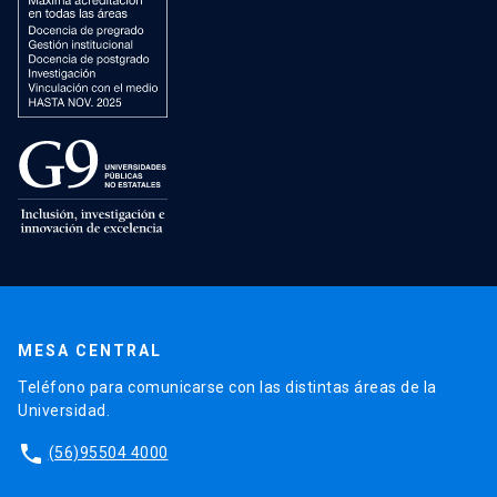
MESA CENTRAL
Teléfono para comunicarse con las distintas áreas de la
Universidad.
phone
(56)95504 4000