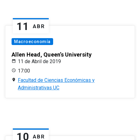
11
ABR
Macroeconomía
Allen Head, Queen’s University
11 de Abril de 2019
17:00
Facultad de Ciencias Económicas y
Administrativas UC
10
ABR