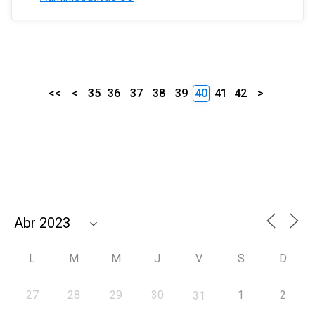
<<
<
35
36
37
38
39
40
41
42
>
L
M
M
J
V
S
D
27
28
29
30
1
2
31