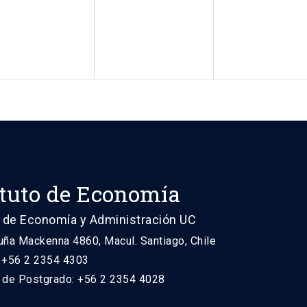
ituto de Economía
 de Economía y Administración UC
uña Mackenna 4860, Macul. Santiago, Chile
: +56 2 2354 4303
n de Postgrado: +56 2 2354 4028