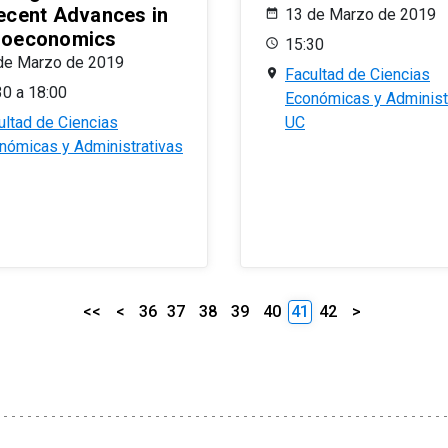
ecent Advances in
13 de Marzo de 2019
oeconomics
15:30
de Marzo de 2019
Facultad de Ciencias
30 a 18:00
Económicas y Administ
ultad de Ciencias
UC
nómicas y Administrativas
<<
<
36
37
38
39
40
41
42
>