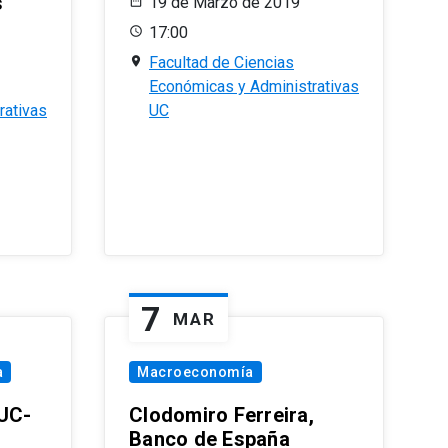
s
19 de Marzo de 2019
17:00
Facultad de Ciencias
Económicas y Administrativas
rativas
UC
7
MAR
a
Macroeconomía
PUC-
Clodomiro Ferreira,
Banco de España