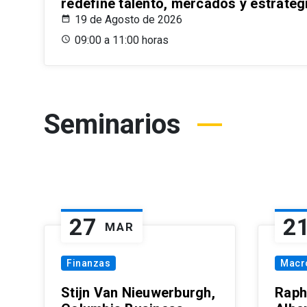
redefine talento, mercados y estrateg
19 de Agosto de 2026
09:00 a 11:00 horas
Seminarios
27
2
MAR
Finanzas
Macr
Stijn Van Nieuwerburgh,
Raph