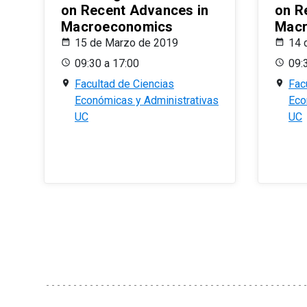
on Recent Advances in
on R
Macroeconomics
Macr
15 de Marzo de 2019
14 
09:30 a 17:00
09:
Facultad de Ciencias
Fac
Económicas y Administrativas
Eco
UC
UC