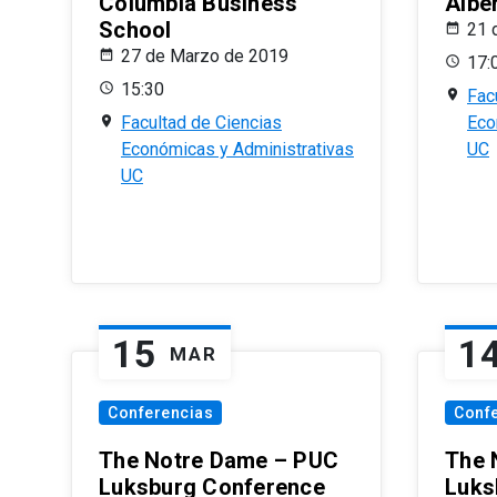
Columbia Business
Albe
School
21 
27 de Marzo de 2019
17:
15:30
Fac
Facultad de Ciencias
Eco
Económicas y Administrativas
UC
UC
15
1
MAR
Conferencias
Conf
The Notre Dame – PUC
The 
Luksburg Conference
Luks