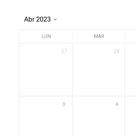
LUN
MAR
27
28
3
4