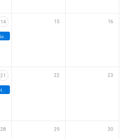
15
16
14
e Chile
22
23
21
hile
28
29
30