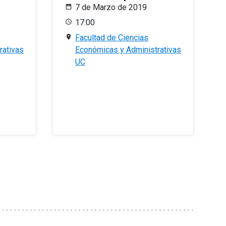
7 de Marzo de 2019
17:00
Facultad de Ciencias
rativas
Económicas y Administrativas
UC