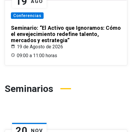
19
AGO
Conferencias
Seminario: “El Activo que Ignoramos: Cómo
el envejecimiento redefine talento,
mercados y estrategia”
19 de Agosto de 2026
09:00 a 11:00 horas
Seminarios
20
NOV