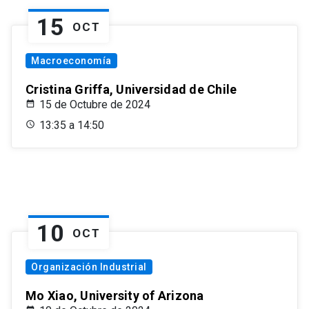
15
OCT
Macroeconomía
Cristina Griffa, Universidad de Chile
15 de Octubre de 2024
13:35 a 14:50
10
OCT
Organización Industrial
Mo Xiao, University of Arizona