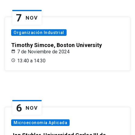
7
NOV
Organización Industrial
Timothy Simcoe, Boston University
7 de Noviembre de 2024
13:40 a 14:30
6
NOV
Microeconomía Aplicada