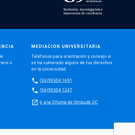
ENCIA
MEDIACIÓN UNIVERSITARIA
de
Teléfonos para orientación y consejo si
énero o
se ha vulnerado alguno de tus derechos
en la universidad.
phone
(56)95504 1691
phone
(56)95504 1247
launch
Ir a la Oficina de Ombuds UC