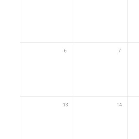
6
7
13
14