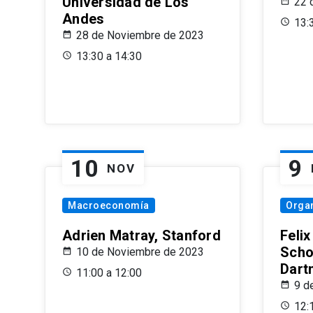
Universidad de Los
22 
Andes
13:
28 de Noviembre de 2023
13:30 a 14:30
10
9
NOV
Macroeconomía
Organ
Adrien Matray, Stanford
Feli
Scho
10 de Noviembre de 2023
Dart
11:00 a 12:00
9 d
12: