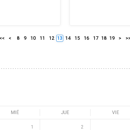
<<
<
8
9
10
11
12
13
14
15
16
17
18
19
>
>
MIÉ
JUE
VIE
1
2