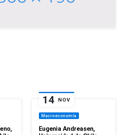
14
NOV
Macroeconomía
eno,
Eugenia Andreasen,