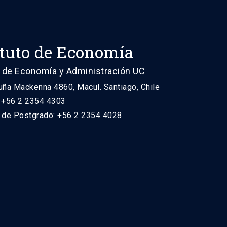
ituto de Economía
 de Economía y Administración UC
uña Mackenna 4860, Macul. Santiago, Chile
: +56 2 2354 4303
n de Postgrado: +56 2 2354 4028