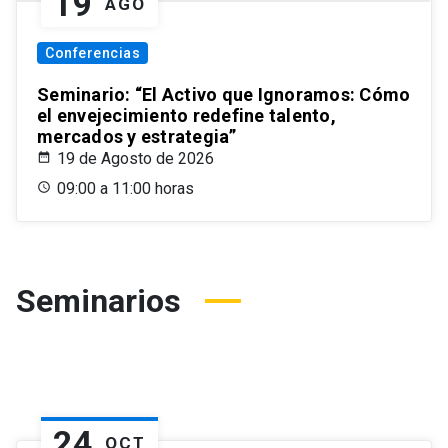
19
AGO
Conferencias
Seminario: “El Activo que Ignoramos: Cómo
el envejecimiento redefine talento,
mercados y estrategia”
19 de Agosto de 2026
09:00 a 11:00 horas
Seminarios
24
OCT