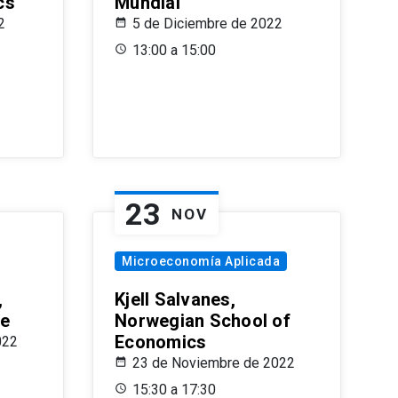
cs
Mundial
2
5 de Diciembre de 2022
13:00 a 15:00
23
NOV
Microeconomía Aplicada
,
Kjell Salvanes,
le
Norwegian School of
Economics
022
23 de Noviembre de 2022
15:30 a 17:30