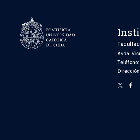
Inst
Facultad
Avda. Vic
Teléfono
Direcció