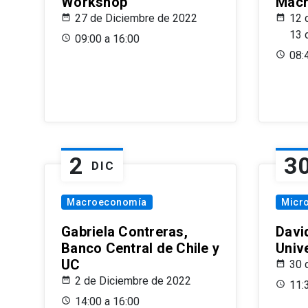
Workshop
Macr
27 de Diciembre de 2022
12 
13 
09:00 a 16:00
08:
2
3
DIC
Macroeconomía
Micr
Gabriela Contreras,
Davi
Banco Central de Chile y
Univ
UC
30 
2 de Diciembre de 2022
11:
14:00 a 16:00