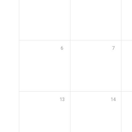
6
7
13
14