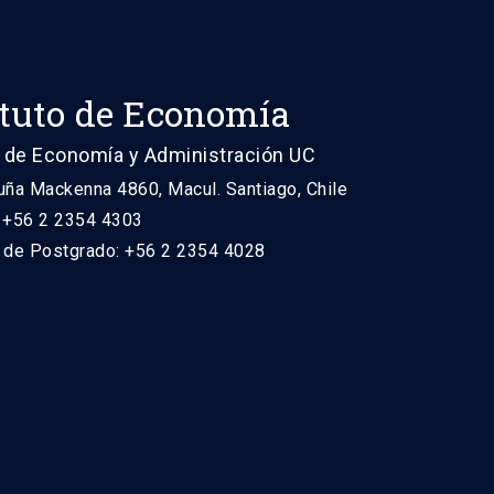
ituto de Economía
 de Economía y Administración UC
uña Mackenna 4860, Macul. Santiago, Chile
: +56 2 2354 4303
n de Postgrado: +56 2 2354 4028