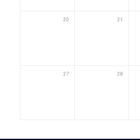
20
21
27
28