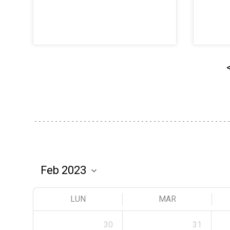
LUN
MAR
30
31