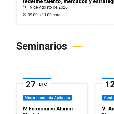
redefine talento, mercados y estrateg
19 de Agosto de 2026
09:00 a 11:00 horas
Seminarios
27
1
DIC
Microeconomía Aplicada
Conf
IV Economics Alumni
VI A