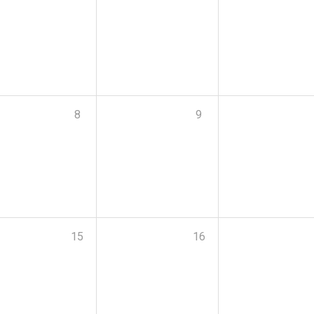
8
9
15
16