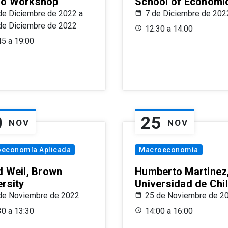
o Workshop
School of Economi
de Diciembre de 2022 a
7 de Diciembre de 202
de Diciembre de 2022
12:30 a 14:00
45 a 19:00
0
25
NOV
NOV
oeconomía Aplicada
Macroeconomía
d Weil, Brown
Humberto Martinez
ersity
Universidad de Chi
de Noviembre de 2022
25 de Noviembre de 2
30 a 13:30
14:00 a 16:00