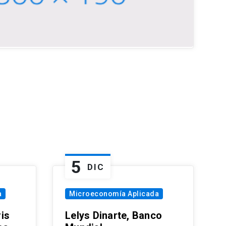
5
DIC
a
Microeconomía Aplicada
is
Lelys Dinarte, Banco