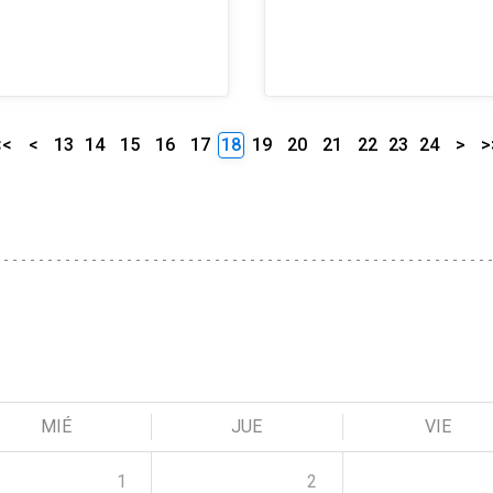
<<
<
13
14
15
16
17
18
19
20
21
22
23
24
>
>
MIÉ
JUE
VIE
1
2