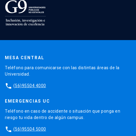
MESA CENTRAL
Teléfono para comunicarse con las distintas áreas de la
Universidad.
phone
(56)95504 4000
EMERGENCIAS UC
Teléfono en caso de accidente o situación que ponga en
riesgo tu vida dentro de algún campus.
phone
(56)95504 5000