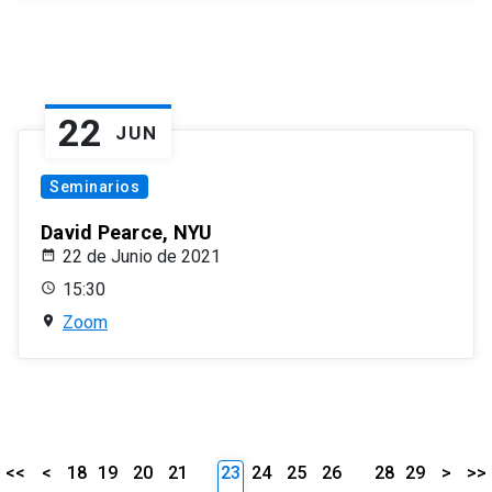
22
JUN
Seminarios
David Pearce, NYU
22 de Junio de 2021
15:30
Zoom
<<
<
18
19
20
21
23
24
25
26
28
29
>
>>