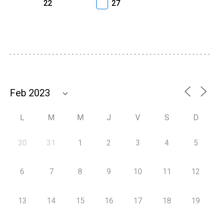
22
27
L
M
M
J
V
S
D
30
31
1
2
3
4
5
6
7
8
9
10
11
12
13
14
15
16
17
18
19