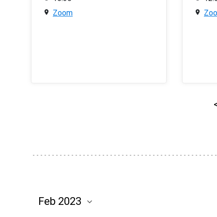
Zoom
Zo