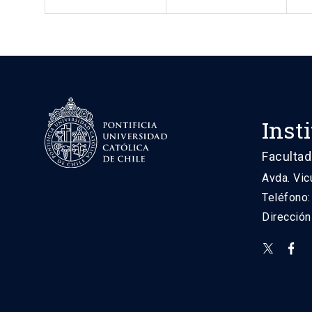
Inst
Facultad
Avda. Vic
Teléfono
Direcció