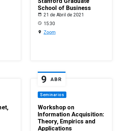
Stanford Graduate
School of Business
21 de Abril de 2021
15:30
Zoom
9
ABR
Seminarios
et,
Workshop on
Information Acquisition:
Theory, Empirics and
Applications