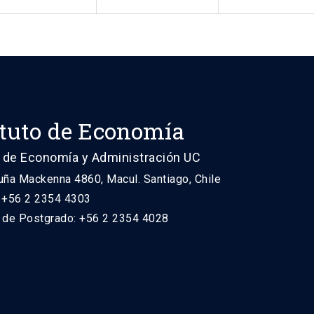
ituto de Economía
 de Economía y Administración UC
uña Mackenna 4860, Macul. Santiago, Chile
: +56 2 2354 4303
n de Postgrado: +56 2 2354 4028