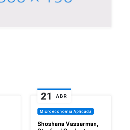
21
ABR
Microeconomía Aplicada
Shoshana Vasserman,