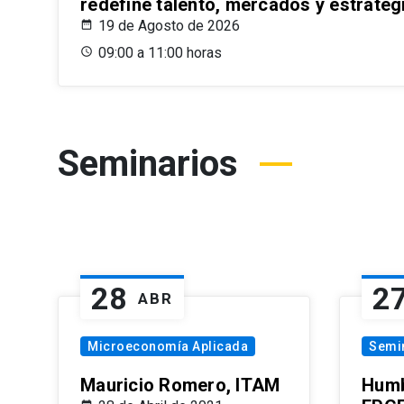
redefine talento, mercados y estrateg
19 de Agosto de 2026
09:00 a 11:00 horas
Seminarios
28
2
ABR
Microeconomía Aplicada
Semi
Mauricio Romero, ITAM
Humb