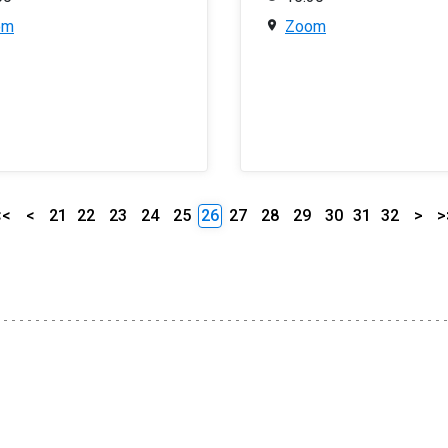
om
Zoom
<<
<
21
22
23
24
25
26
27
28
29
30
31
32
>
>