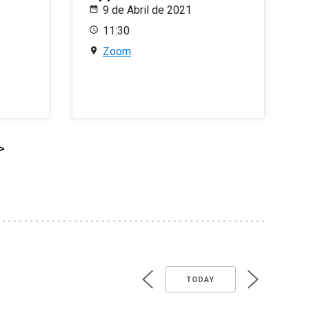
9 de Abril de 2021
11:30
Zoom
>
TODAY