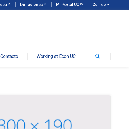
teca
Donaciones
Mi Portal UC
Correo
arrow_drop_down
search
Contacto
Working at Econ UC