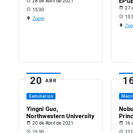
EPG
28 de Abril de 2021
27 
15:30
15:
Zoom
Zo
20
1
ABR
Seminarios
Macr
Yingni Guo,
Nobu
Northwestern University
Prin
20 de Abril de 2021
16 
15:30
12: