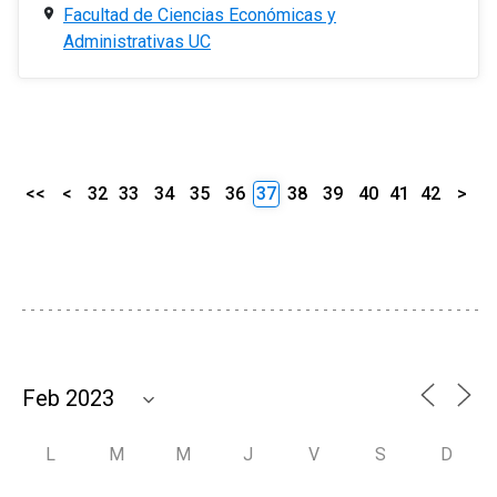
Facultad de Ciencias Económicas y
Administrativas UC
<<
<
32
33
34
35
36
37
38
39
40
41
42
>
L
M
M
J
V
S
D