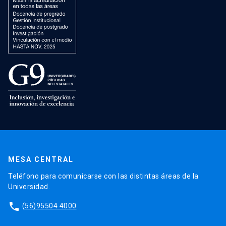
MESA CENTRAL
Teléfono para comunicarse con las distintas áreas de la
Universidad.
phone
(56)95504 4000