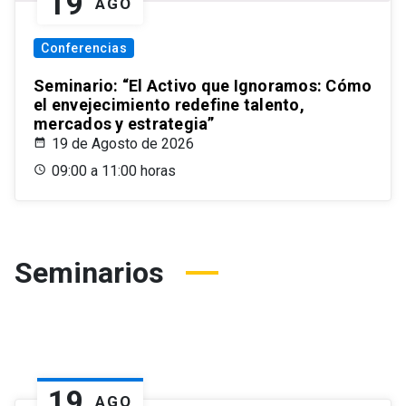
19
AGO
Conferencias
Seminario: “El Activo que Ignoramos: Cómo
el envejecimiento redefine talento,
mercados y estrategia”
19 de Agosto de 2026
09:00 a 11:00 horas
Seminarios
19
AGO