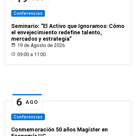
Conferencias
Seminario: “El Activo que Ignoramos: Cómo
el envejecimiento redefine talento,
mercados y estrategia”
19 de Agosto de 2026
09:00 a 11:00
6
AGO
Conferencias
Conmemoración 50 años Magíster en
Economía UC