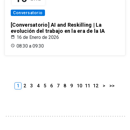
Conversatorio
[Conversatorio] AI and Reskilling | La
evolución del trabajo en la era de la IA
16 de Enero de 2026
08:30 a 09:30
1
2
3
4
5
6
7
8
9
10
11
12
>
>>