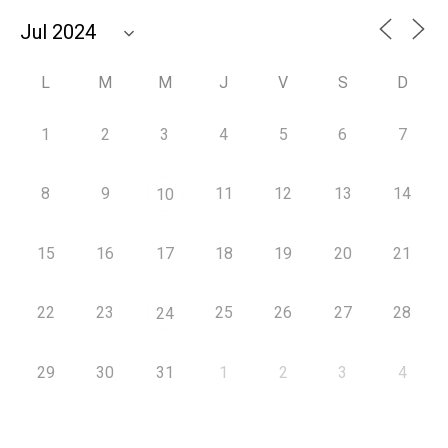
L
M
M
J
V
S
D
1
2
3
4
5
6
7
8
9
11
12
13
14
10
15
16
17
18
19
20
21
22
23
25
26
27
28
24
29
30
31
1
2
3
4