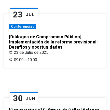
23
JUL
Conferencias
[Diálogos de Compromiso Público]
Implementación de la reforma previsional:
Desafíos y oportunidades
23 de Julio de 2025
09:00 a 10:00
30
JUN