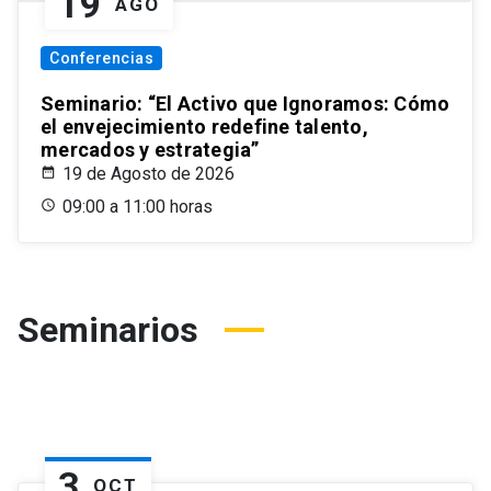
19
AGO
Conferencias
Seminario: “El Activo que Ignoramos: Cómo
el envejecimiento redefine talento,
mercados y estrategia”
19 de Agosto de 2026
09:00 a 11:00 horas
Seminarios
3
OCT