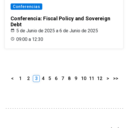
Conferencias
Conferencia: Fiscal Policy and Sovereign
Debt
5 de Junio de 2025 a 6 de Junio de 2025
09:00 a 12:30
<
1
2
3
4
5
6
7
8
9
10
11
12
>
>>