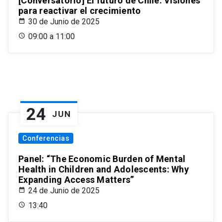
[Conversatorio] El futuro de Chile: Visiones
para reactivar el crecimiento
30 de Junio de 2025
09:00 a 11:00
24
JUN
Conferencias
Panel: “The Economic Burden of Mental
Health in Children and Adolescents: Why
Expanding Access Matters”
24 de Junio de 2025
13:40