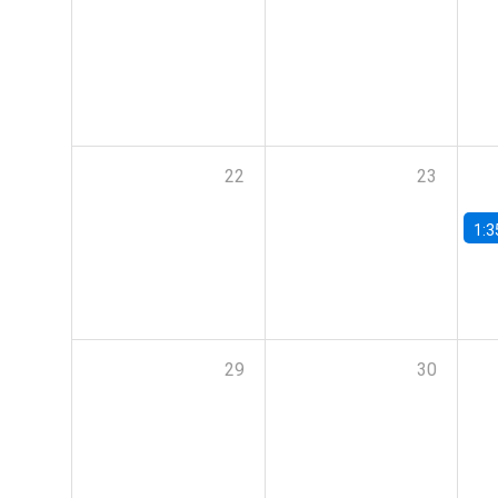
22
23
1:3
29
30