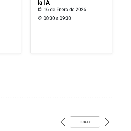
la IA
16 de Enero de 2026
08:30 a 09:30
TODAY