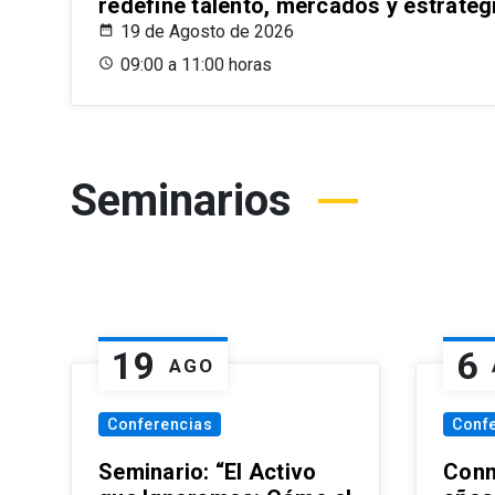
redefine talento, mercados y estrateg
19 de Agosto de 2026
09:00 a 11:00 horas
Seminarios
19
6
AGO
Conferencias
Conf
Seminario: “El Activo
Conm