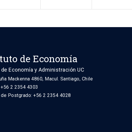
ituto de Economía
 de Economía y Administración UC
uña Mackenna 4860, Macul. Santiago, Chile
: +56 2 2354 4303
n de Postgrado: +56 2 2354 4028