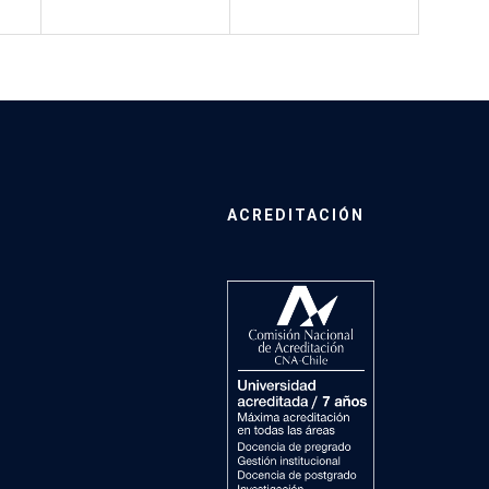
ACREDITACIÓN