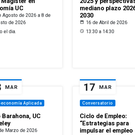
 Magíster en
2025 y perspectiva
omía UC
mediano plazo 202
2030
e Agosto de 2026 a 8 de
sto de 2026
16 de Abril de 2026
 el dia.
13:30 a 14:30
8
17
MAR
MAR
oeconomía Aplicada
Conversatorio
 Barahona, UC
Ciclo de Empleo:
eley
“Estrategias para
impulsar el empleo
de Marzo de 2026