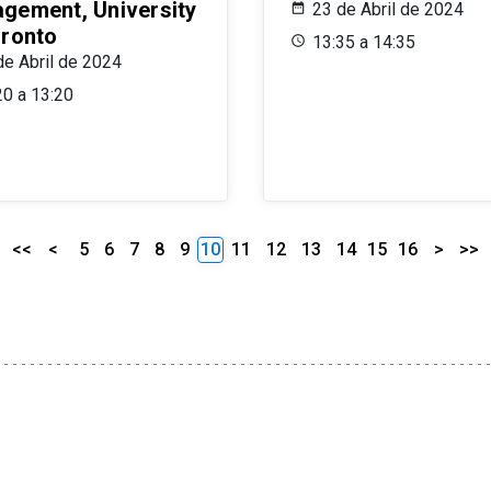
gement, University
23 de Abril de 2024
oronto
13:35 a 14:35
de Abril de 2024
20 a 13:20
<<
<
5
6
7
8
9
10
11
12
13
14
15
16
>
>>