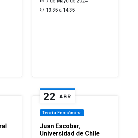
7 de Mayo de 2024
13:35 a 14:35
22
ABR
Teoría Económica
ral
Juan Escobar,
Universidad de Chile