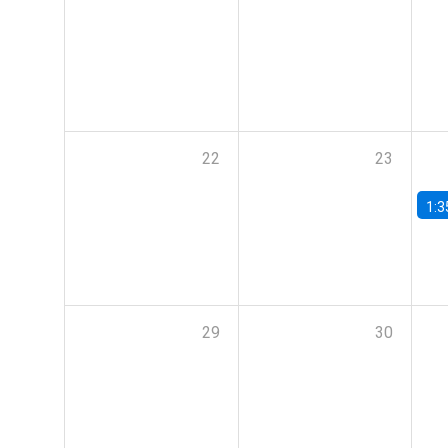
22
23
1:3
29
30