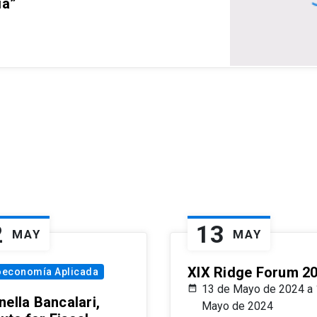
ia”
2
13
MAY
MAY
XIX Ridge Forum 2
oeconomía Aplicada
13 de Mayo de 2024 a 
ella Bancalari,
Mayo de 2024