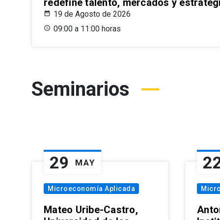
redefine talento, mercados y estrateg
19 de Agosto de 2026
09:00 a 11:00 horas
Seminarios
29
2
MAY
Microeconomía Aplicada
Micr
Mateo Uribe-Castro,
Anton