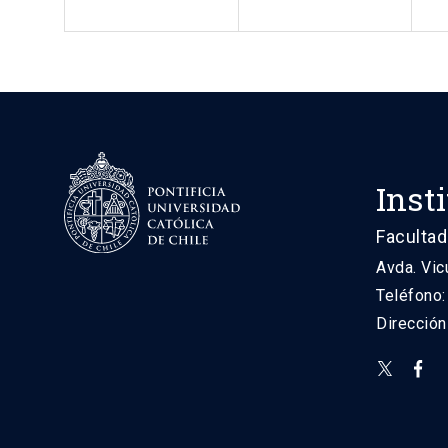
Inst
Facultad
Avda. Vic
Teléfono
Direcció