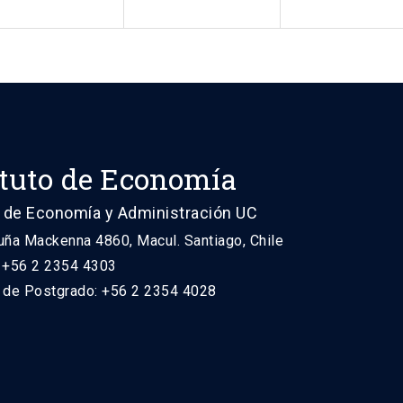
ituto de Economía
 de Economía y Administración UC
uña Mackenna 4860, Macul. Santiago, Chile
: +56 2 2354 4303
n de Postgrado: +56 2 2354 4028