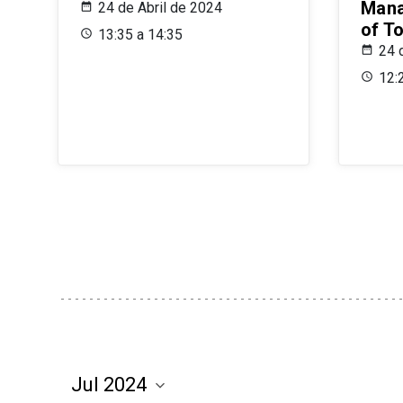
Mana
24 de Abril de 2024
of T
13:35 a 14:35
24 
12: