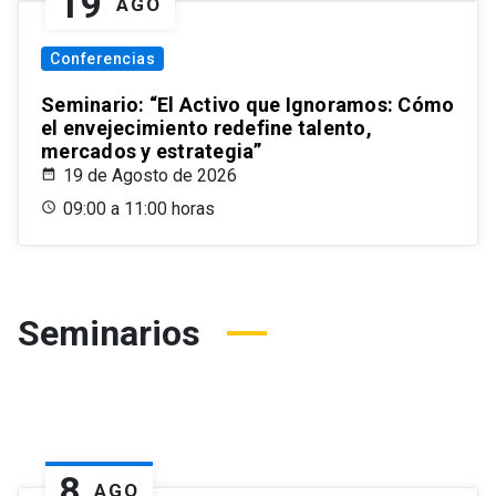
19
AGO
Conferencias
Seminario: “El Activo que Ignoramos: Cómo
el envejecimiento redefine talento,
mercados y estrategia”
19 de Agosto de 2026
09:00 a 11:00 horas
Seminarios
8
AGO