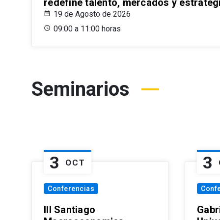
redefine talento, mercados y estrateg
19 de Agosto de 2026
09:00 a 11:00 horas
Seminarios
3
3
OCT
Conferencias
Conf
III Santiago
Gabri