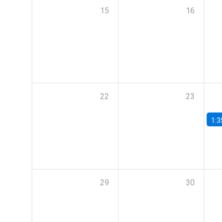
15
16
22
23
1:3
29
30