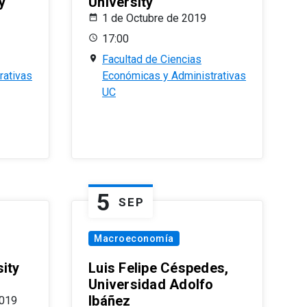
y
University
1 de Octubre de 2019
17:00
Facultad de Ciencias
rativas
Económicas y Administrativas
UC
5
SEP
Macroeconomía
ity
Luis Felipe Céspedes,
Universidad Adolfo
Ibáñez
2019