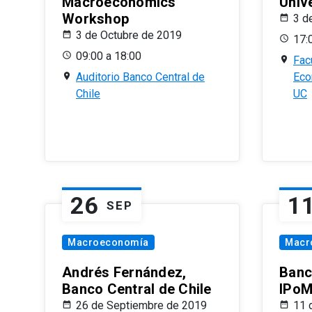
Macroeconomics
Univ
Workshop
3 d
3 de Octubre de 2019
17:
09:00 a 18:00
Fac
Auditorio Banco Central de
Eco
Chile
UC
26
1
SEP
Macroeconomía
Macr
Andrés Fernández,
Banc
Banco Central de Chile
IPoM
26 de Septiembre de 2019
11 