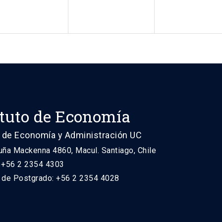
ituto de Economía
 de Economía y Administración UC
uña Mackenna 4860, Macul. Santiago, Chile
: +56 2 2354 4303
n de Postgrado: +56 2 2354 4028