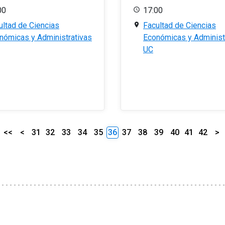
00
17:00
ultad de Ciencias
Facultad de Ciencias
nómicas y Administrativas
Económicas y Administ
UC
<<
<
31
32
33
34
35
36
37
38
39
40
41
42
>