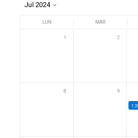
LUN
MAR
1
2
8
9
1:3