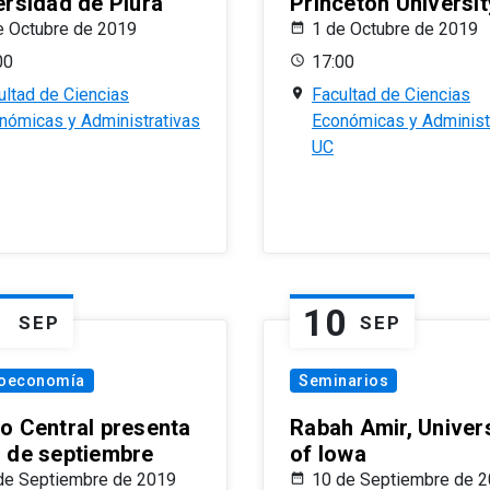
ersidad de Piura
Princeton Universit
e Octubre de 2019
1 de Octubre de 2019
00
17:00
ultad de Ciencias
Facultad de Ciencias
nómicas y Administrativas
Económicas y Administ
UC
1
10
SEP
SEP
oeconomía
Seminarios
o Central presenta
Rabah Amir, Univers
 de septiembre
of Iowa
de Septiembre de 2019
10 de Septiembre de 