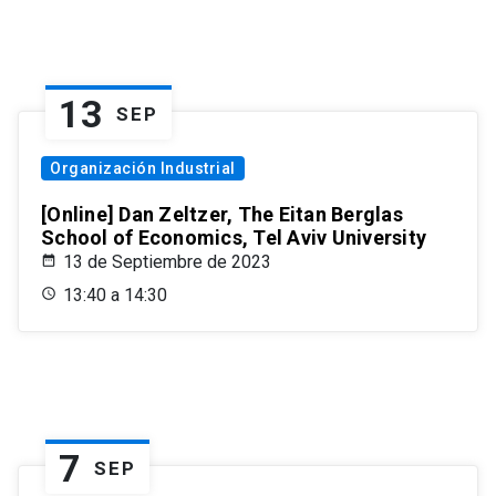
13
SEP
Organización Industrial
[Online] Dan Zeltzer, The Eitan Berglas
School of Economics, Tel Aviv University
13 de Septiembre de 2023
13:40 a 14:30
7
SEP