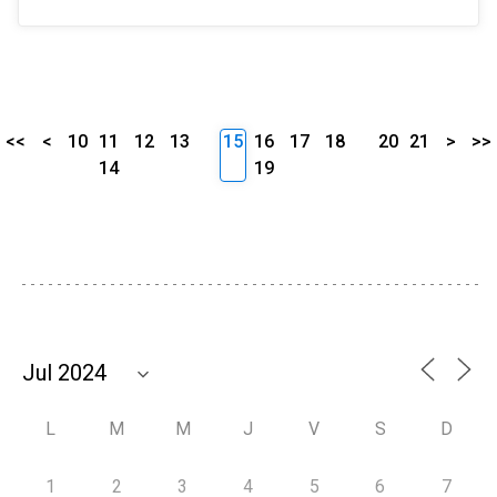
<<
<
10
11
12
13
15
16
17
18
20
21
>
>>
14
19
L
M
M
J
V
S
D
1
2
3
4
5
6
7