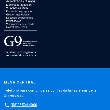
MESA CENTRAL
Teléfono para comunicarse con las distintas áreas de la
Universidad.
phone
(56)95504 4000