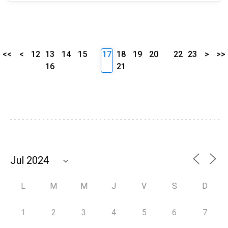
<<
<
12
13
14
15
17
18
19
20
22
23
>
>>
16
21
L
M
M
J
V
S
D
1
2
3
4
5
6
7