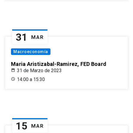
31
MAR
Macroeconomía
Maria Aristizabal-Ramirez, FED Board
31 de Marzo de 2023
14:00 a 15:30
15
MAR