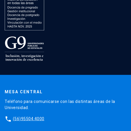
MESA CENTRAL
Teléfono para comunicarse con las distintas áreas de la
Universidad.
phone
(56)95504 4000