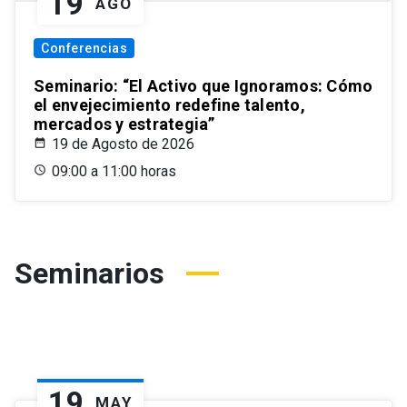
19
AGO
Conferencias
Seminario: “El Activo que Ignoramos: Cómo
el envejecimiento redefine talento,
mercados y estrategia”
19 de Agosto de 2026
09:00 a 11:00 horas
Seminarios
19
MAY