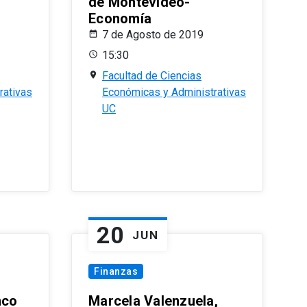
de Montevideo-
Economía
7 de Agosto de 2019
15:30
Facultad de Ciencias
rativas
Económicas y Administrativas
UC
20
JUN
Finanzas
nco
Marcela Valenzuela,