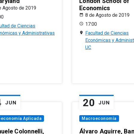
aryland
London School of
Economics
e Agosto de 2019
8 de Agosto de 2019
00
17:00
ultad de Ciencias
nómicas y Administrativas
Facultad de Ciencias
Económicas y Administ
UC
4
20
JUN
JUN
oeconomía Aplicada
Macroeconomía
uele Colonnelli,
Álvaro Aguirre, Ba