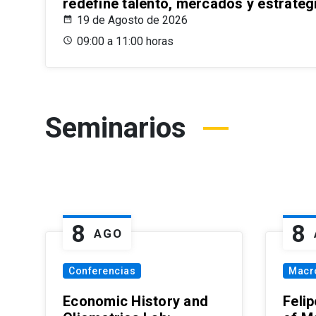
redefine talento, mercados y estrateg
19 de Agosto de 2026
09:00 a 11:00 horas
Seminarios
8
8
AGO
Conferencias
Macr
Economic History and
Felip