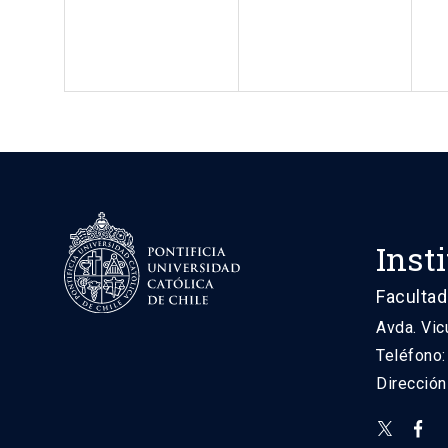
Inst
Facultad
Avda. Vic
Teléfono
Direcció