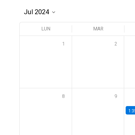
LUN
MAR
1
2
8
9
1:3