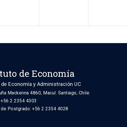
ituto de Economía
 de Economía y Administración UC
uña Mackenna 4860, Macul. Santiago, Chile
: +56 2 2354 4303
n de Postgrado: +56 2 2354 4028