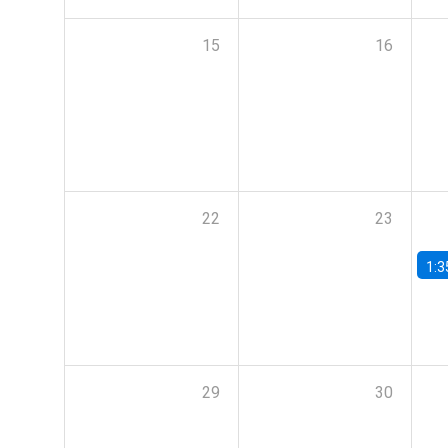
15
16
22
23
1:3
29
30