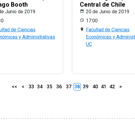
ago Booth
Central de Chile
de Junio de 2019
20 de Junio de 2019
30
17:00
ultad de Ciencias
Facultad de Ciencias
nómicas y Administrativas
Económicas y Administ
UC
<<
<
33
34
35
36
37
38
39
40
41
42
>