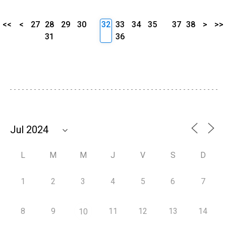
<<
<
27
28
29
30
32
33
34
35
37
38
>
>>
31
36
L
M
M
J
V
S
D
1
2
3
4
5
6
7
8
9
11
12
13
14
10