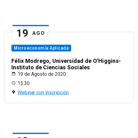
19
AGO
Microeconomía Aplicada
Félix Modrego, Universidad de O’Higgins-
Instituto de Ciencias Sociales
19 de Agosto de 2020
15:30
Webinar con inscripción