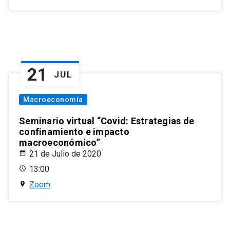
21
JUL
Macroeconomía
Seminario virtual “Covid: Estrategias de
confinamiento e impacto
macroeconómico”
21 de Julio de 2020
13:00
Zoom