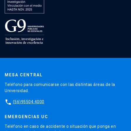
MESA CENTRAL
Teléfono para comunicarse con las distintas áreas de la
Universidad.
phone
(56)95504 4000
EMERGENCIAS UC
Teléfono en caso de accidente o situación que ponga en