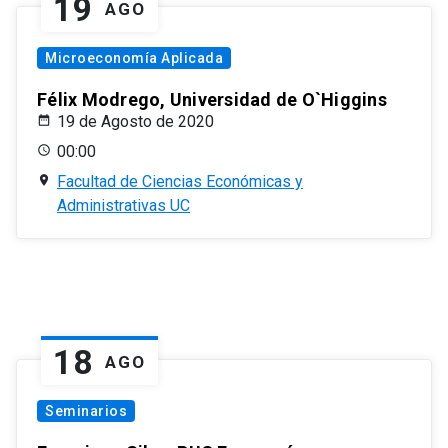
19
AGO
Microeconomía Aplicada
Félix Modrego, Universidad de O`Higgins
19 de Agosto de 2020
00:00
Facultad de Ciencias Económicas y
Administrativas UC
18
AGO
Seminarios