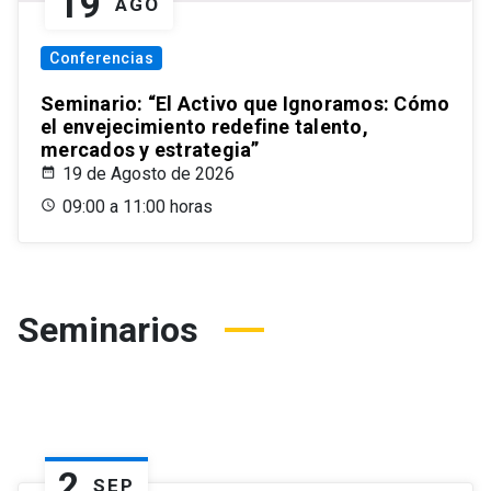
19
AGO
Conferencias
Seminario: “El Activo que Ignoramos: Cómo
el envejecimiento redefine talento,
mercados y estrategia”
19 de Agosto de 2026
09:00 a 11:00 horas
Seminarios
2
SEP