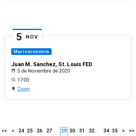
5
NOV
Macroeconomía
Juan M. Sanchez, St. Louis FED
5 de Noviembre de 2020
17:00
Zoom
<<
<
24
25
26
27
29
30
31
32
34
35
>
>>