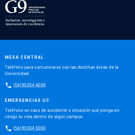
MESA CENTRAL
Teléfono para comunicarse con las distintas áreas de la
Universidad.
phone
(56)95504 4000
EMERGENCIAS UC
Teléfono en caso de accidente o situación que ponga en
riesgo tu vida dentro de algún campus.
phone
(56)95504 5000