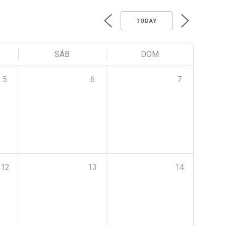
TODAY
SÁB
DOM
5
6
7
12
13
14