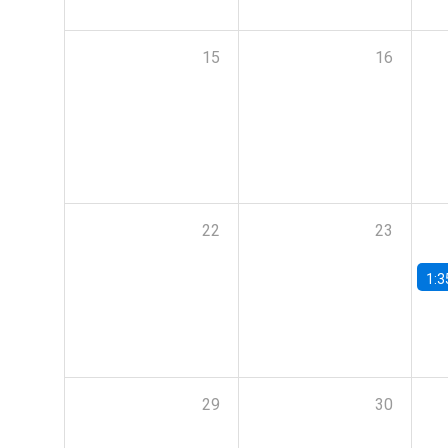
15
16
22
23
1:3
29
30