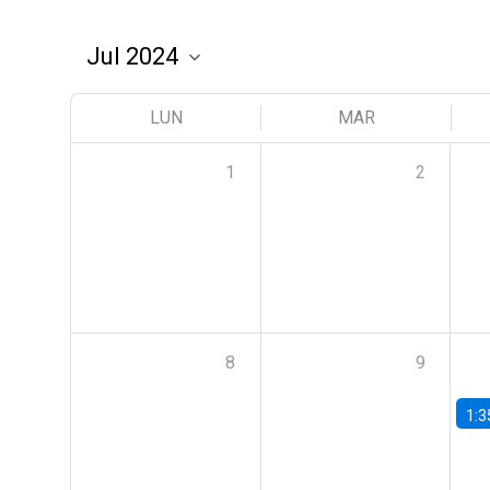
LUN
MAR
1
2
8
9
1:3