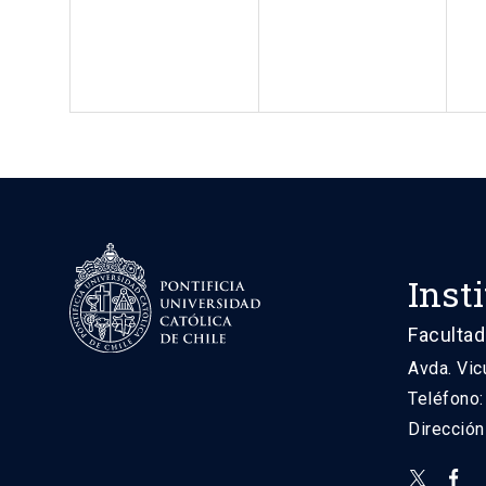
Inst
Facultad
Avda. Vic
Teléfono
Direcció