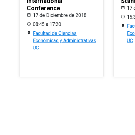
International
Stan
Conference
17 
17 de Diciembre de 2018
15:
08:45 a 17:20
Fac
Facultad de Ciencias
Eco
Económicas y Administrativas
UC
UC