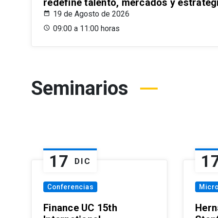
redefine talento, mercados y estrateg
19 de Agosto de 2026
09:00 a 11:00 horas
Seminarios
17
1
DIC
Conferencias
Micr
Finance UC 15th
Hern