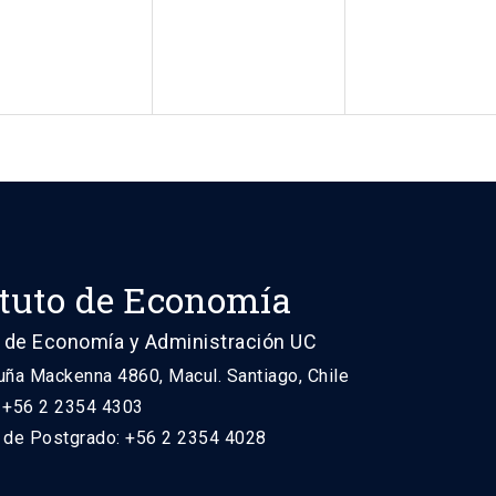
ituto de Economía
 de Economía y Administración UC
uña Mackenna 4860, Macul. Santiago, Chile
: +56 2 2354 4303
n de Postgrado: +56 2 2354 4028