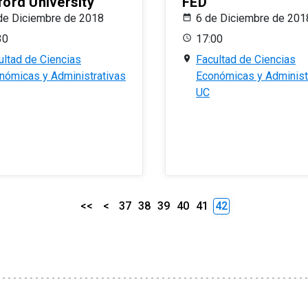
ford University
FED
de Diciembre de 2018
6 de Diciembre de 201
30
17:00
ultad de Ciencias
Facultad de Ciencias
nómicas y Administrativas
Económicas y Administ
UC
<<
<
37
38
39
40
41
42