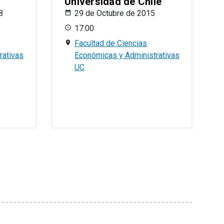
Universidad de Chile
8
29 de Octubre de 2015
17:00
Facultad de Ciencias
rativas
Económicas y Administrativas
UC