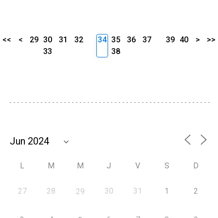
<<
<
29
30
31
32
34
35
36
37
39
40
>
>>
33
38
L
M
M
J
V
S
D
27
28
30
31
1
2
29