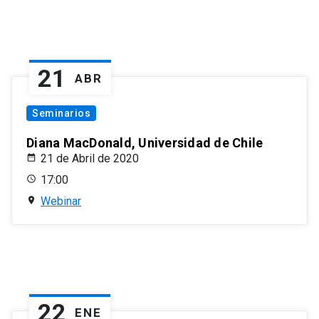
21
ABR
Seminarios
Diana MacDonald, Universidad de Chile
21 de Abril de 2020
17:00
Webinar
22
ENE