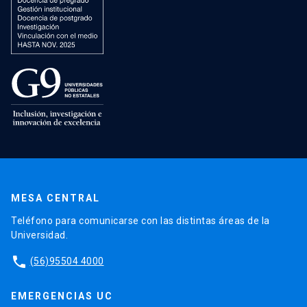
MESA CENTRAL
Teléfono para comunicarse con las distintas áreas de la
Universidad.
phone
(56)95504 4000
EMERGENCIAS UC