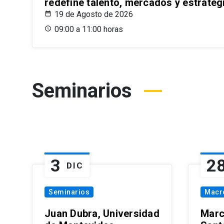
redefine talento, mercados y estrateg
19 de Agosto de 2026
09:00 a 11:00 horas
Seminarios
3
2
DIC
Seminarios
Macr
Juan Dubra, Universidad
Marc