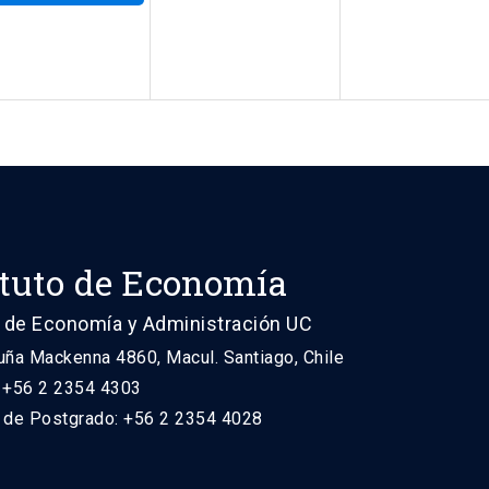
ituto de Economía
 de Economía y Administración UC
uña Mackenna 4860, Macul. Santiago, Chile
: +56 2 2354 4303
n de Postgrado: +56 2 2354 4028