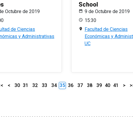
es
School
de Octubre de 2019
9 de Octubre de 2019
00
15:30
ultad de Ciencias
Facultad de Ciencias
nómicas y Administrativas
Económicas y Administ
UC
<<
<
30
31
32
33
34
35
36
37
38
39
40
41
>
>