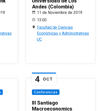
ank
Universidad de Los
Andes (Colombia)
019
11 de Noviembre de 2019
13:00
Facultad de Ciencias
rativas
Económicas y Administrativas
UC
4
OCT
a
Conferencias
III Santiago
Macroeconomics