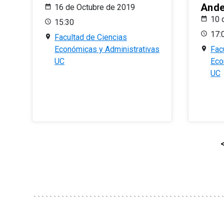
And
16 de Octubre de 2019
10 
15:30
17:
Facultad de Ciencias
Económicas y Administrativas
Fac
UC
Eco
UC