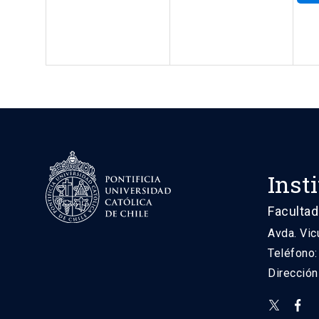
Inst
Facultad
Avda. Vic
Teléfono
Direcció