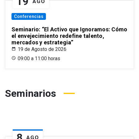
19
AGO
Conferencias
Seminario: “El Activo que Ignoramos: Cómo
el envejecimiento redefine talento,
mercados y estrategia”
19 de Agosto de 2026
09:00 a 11:00 horas
Seminarios
8
AGO