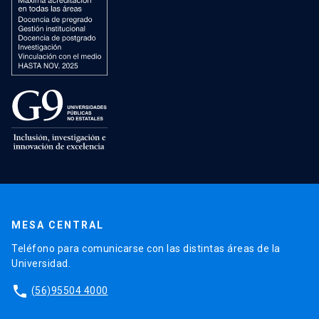
MESA CENTRAL
Teléfono para comunicarse con las distintas áreas de la
Universidad.
phone
(56)95504 4000