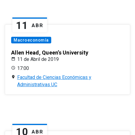
11
ABR
Macroeconomía
Allen Head, Queen’s University
11 de Abril de 2019
17:00
Facultad de Ciencias Económicas y
Administrativas UC
10
ABR