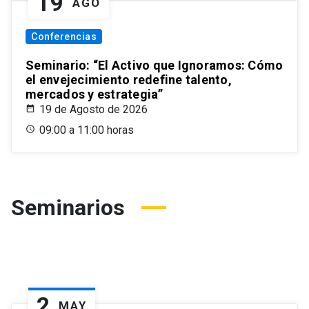
19
AGO
Conferencias
Seminario: “El Activo que Ignoramos: Cómo
el envejecimiento redefine talento,
mercados y estrategia”
19 de Agosto de 2026
09:00 a 11:00 horas
Seminarios
2
MAY