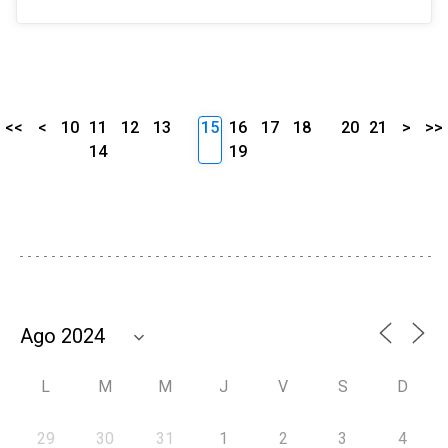
<<
<
10
11
12
13
15
16
17
18
20
21
>
>>
14
19
L
M
M
J
V
S
D
29
30
31
1
2
3
4