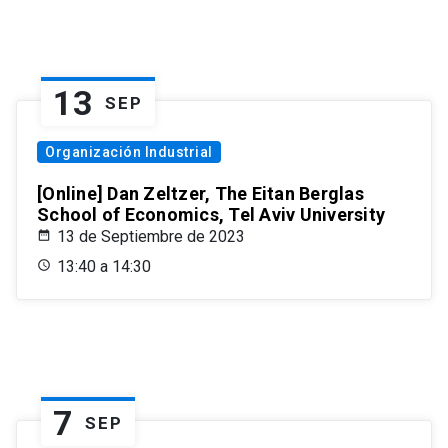
13
SEP
Organización Industrial
[Online] Dan Zeltzer, The Eitan Berglas
School of Economics, Tel Aviv University
13 de Septiembre de 2023
13:40 a 14:30
7
SEP