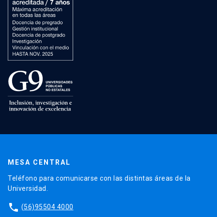
MESA CENTRAL
Teléfono para comunicarse con las distintas áreas de la
Universidad.
phone
(56)95504 4000