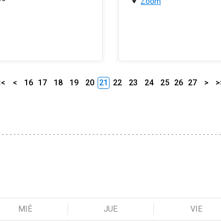
Zoom
<<
<
16
17
18
19
20
21
22
23
24
25
26
27
>
>
MIÉ
JUE
VIE