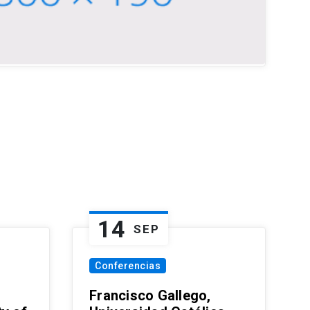
14
SEP
Conferencias
Francisco Gallego,