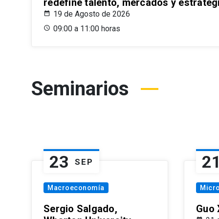
redefine talento, mercados y estrateg
19 de Agosto de 2026
09:00 a 11:00 horas
Seminarios
23
2
SEP
Macroeconomía
Micr
Sergio Salgado,
Guo 