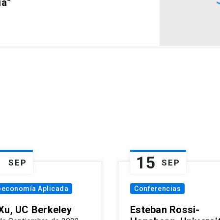
ia”
1
15
SEP
SEP
oeconomía Aplicada
Conferencias
Xu, UC Berkeley
Esteban Rossi-