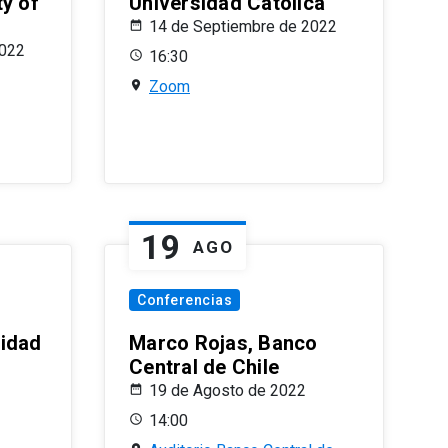
ty of
Universidad Católica
14 de Septiembre de 2022
2022
16:30
Zoom
19
AGO
Conferencias
sidad
Marco Rojas, Banco
Central de Chile
19 de Agosto de 2022
14:00