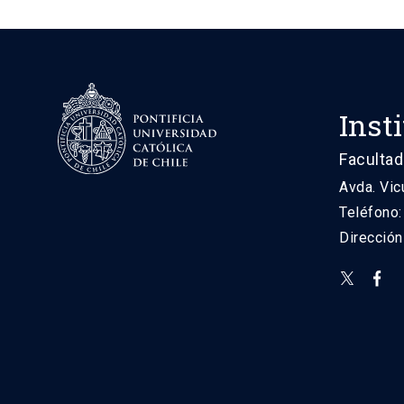
Inst
Facultad
Avda. Vic
Teléfono
Direcció