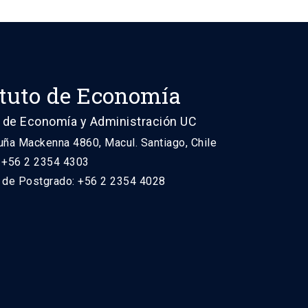
ituto de Economía
 de Economía y Administración UC
uña Mackenna 4860, Macul. Santiago, Chile
: +56 2 2354 4303
n de Postgrado: +56 2 2354 4028