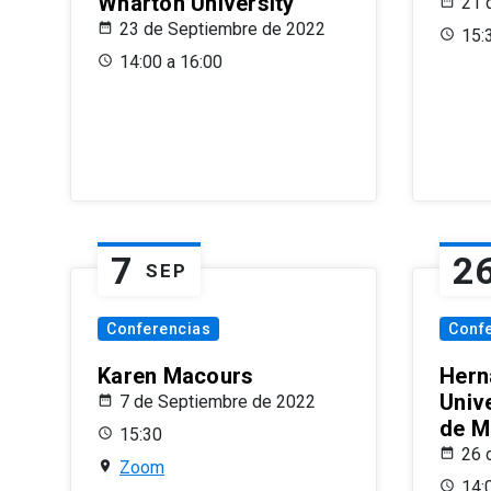
Wharton University
21 
23 de Septiembre de 2022
15:
14:00 a 16:00
7
2
SEP
Conferencias
Conf
Karen Macours
Hern
Unive
7 de Septiembre de 2022
de M
15:30
26 
Zoom
14: