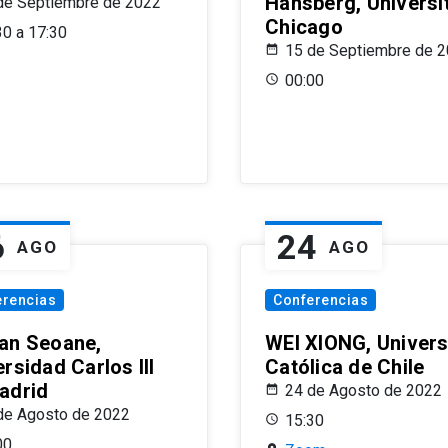
Hansberg, Universi
de Septiembre de 2022
Chicago
30 a 17:30
15 de Septiembre de 
00:00
6
24
AGO
AGO
erencias
Conferencias
an Seoane,
WEI XIONG, Univer
rsidad Carlos III
Católica de Chile
adrid
24 de Agosto de 2022
de Agosto de 2022
15:30
00