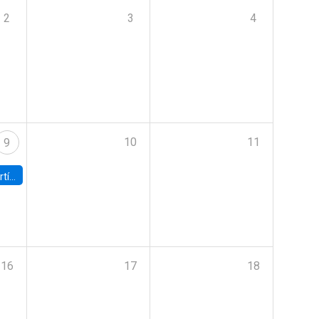
2
3
4
10
11
9
onomía UC
16
17
18