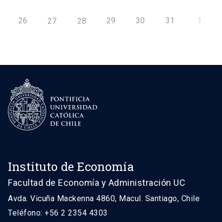
26
29
30
31
1
27
28
Instituto de Economía
Facultad de Economía y Administración UC
Avda. Vicuña Mackenna 4860, Macul. Santiago, Chile
Teléfono: +56 2 2354 4303