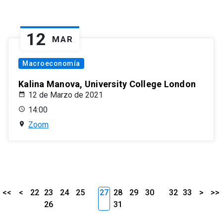
12
MAR
Macroeconomía
Kalina Manova, University College London
12 de Marzo de 2021
14:00
Zoom
<<
<
22
23
24
25
27
28
29
30
32
33
>
>>
26
31