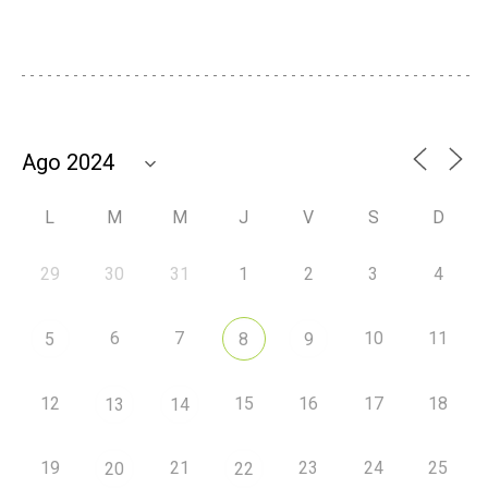
L
M
M
J
V
S
D
29
30
31
1
2
3
4
6
7
10
11
5
8
9
12
15
16
17
18
13
14
19
21
23
24
25
20
22