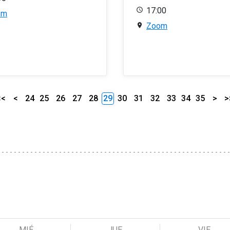
17:00
om
Zoom
<<
<
24
25
26
27
28
29
30
31
32
33
34
35
>
>
MIÉ
JUE
VIE