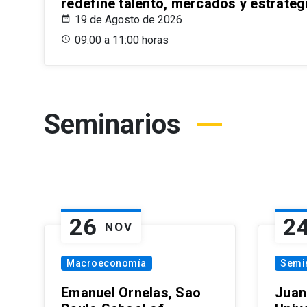
redefine talento, mercados y estrateg
19 de Agosto de 2026
09:00 a 11:00 horas
Seminarios
26
2
NOV
Macroeconomía
Semi
Emanuel Ornelas, Sao
Juan