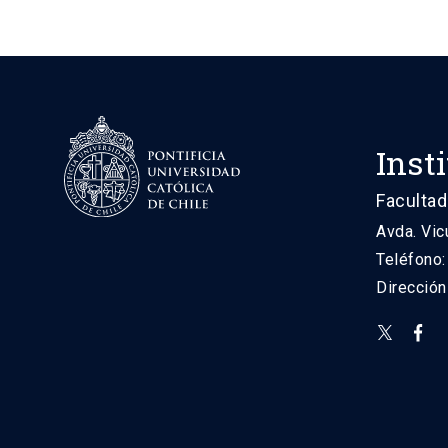
Inst
Facultad
Avda. Vic
Teléfono
Direcció