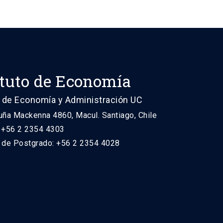
ituto de Economía
 de Economía y Administración UC
uña Mackenna 4860, Macul. Santiago, Chile
: +56 2 2354 4303
n de Postgrado: +56 2 2354 4028