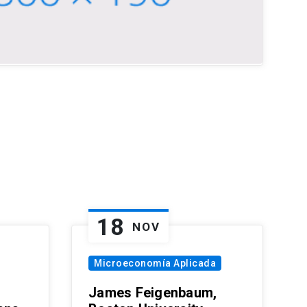
18
NOV
Microeconomía Aplicada
James Feigenbaum,