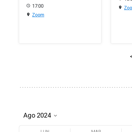
17:00
Zo
Zoom
LUN
MAR