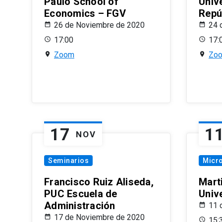
Paulo School of
Univ
Economics – FGV
Repú
26 de Noviembre de 2020
24 
17:00
17:
Zoom
Zo
17
1
NOV
Seminarios
Micr
Francisco Ruiz Aliseda,
Mart
PUC Escuela de
Univ
Administración
11 
17 de Noviembre de 2020
15: