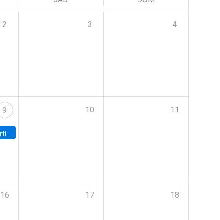
2
3
4
10
11
9
onomía UC
16
17
18