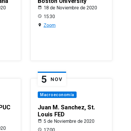
ana
Boston University
020
18 de Noviembre de 2020
15:30
Zoom
5
NOV
Macroeconomía
 PUC
Juan M. Sanchez, St.
Louis FED
5 de Noviembre de 2020
020
17:00