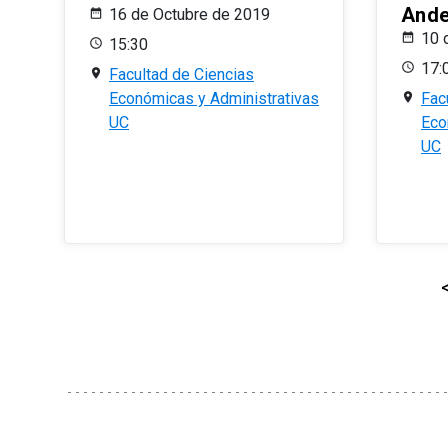
And
16 de Octubre de 2019
10 
15:30
17:
Facultad de Ciencias
Económicas y Administrativas
Fac
UC
Eco
UC