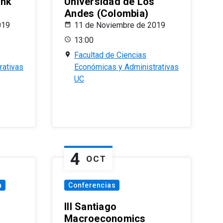
ank
Universidad de Los
Andes (Colombia)
019
11 de Noviembre de 2019
13:00
Facultad de Ciencias
rativas
Económicas y Administrativas
UC
4
OCT
a
Conferencias
III Santiago
Macroeconomics