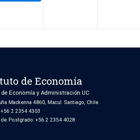
ituto de Economía
 de Economía y Administración UC
uña Mackenna 4860, Macul. Santiago, Chile
: +56 2 2354 4303
n de Postgrado: +56 2 2354 4028