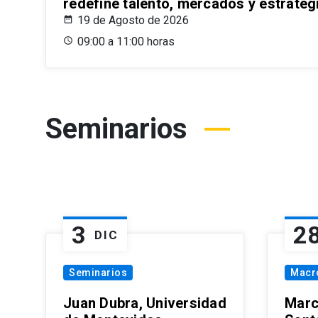
redefine talento, mercados y estrateg
19 de Agosto de 2026
09:00 a 11:00 horas
Seminarios
3
2
DIC
Seminarios
Macr
Juan Dubra, Universidad
Marc