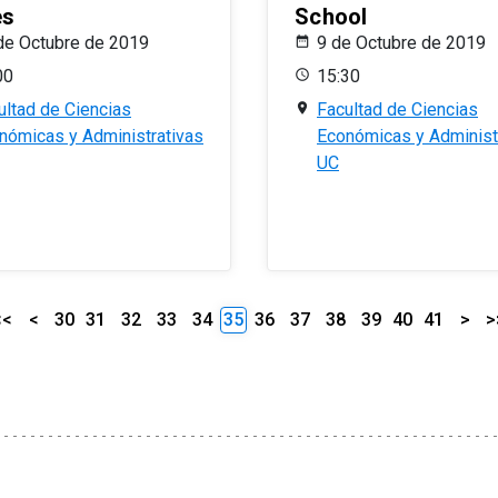
es
School
de Octubre de 2019
9 de Octubre de 2019
00
15:30
ultad de Ciencias
Facultad de Ciencias
nómicas y Administrativas
Económicas y Administ
UC
<<
<
30
31
32
33
34
35
36
37
38
39
40
41
>
>