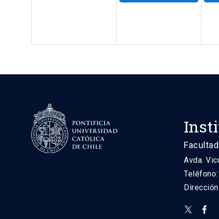
Inst
Facultad
Avda. Vic
Teléfono
Direcció