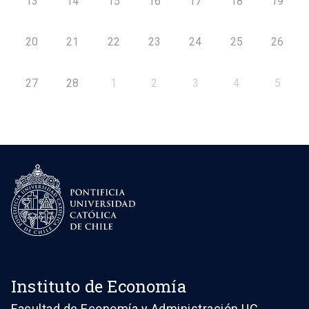
13
14
15
16
17
18
19
20
21
22
23
24
25
26
27
28
1
2
3
4
5
Instituto de Economía
Facultad de Economía y Administración UC