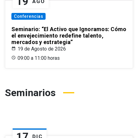
19
AGO
Conferencias
Seminario: “El Activo que Ignoramos: Cómo
el envejecimiento redefine talento,
mercados y estrategia”
19 de Agosto de 2026
09:00 a 11:00 horas
Seminarios
17
DIC