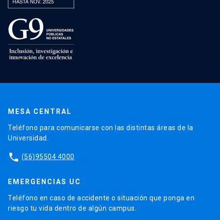
MESA CENTRAL
Teléfono para comunicarse con las distintas áreas de la
Universidad.
phone
(56)95504 4000
EMERGENCIAS UC
Teléfono en caso de accidente o situación que ponga en
riesgo tu vida dentro de algún campus.