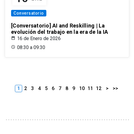
Conversatorio
[Conversatorio] AI and Reskilling | La
evolución del trabajo en la era de la IA
16 de Enero de 2026
08:30 a 09:30
1
2
3
4
5
6
7
8
9
10
11
12
>
>>