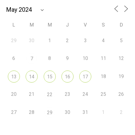
L
M
M
J
V
S
D
29
30
1
2
3
4
5
6
8
9
10
11
12
7
18
19
13
14
15
16
17
20
21
23
24
25
26
22
27
28
30
31
1
2
29