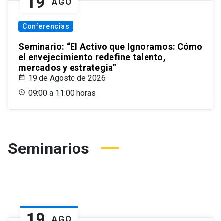
19
AGO
Conferencias
Seminario: “El Activo que Ignoramos: Cómo
el envejecimiento redefine talento,
mercados y estrategia”
19 de Agosto de 2026
09:00 a 11:00 horas
Seminarios
19
AGO