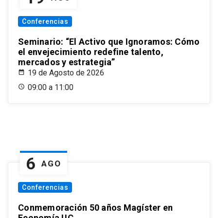
Conferencias
Seminario: “El Activo que Ignoramos: Cómo
el envejecimiento redefine talento,
mercados y estrategia”
19 de Agosto de 2026
09:00 a 11:00
6
AGO
Conferencias
Conmemoración 50 años Magíster en
Economía UC