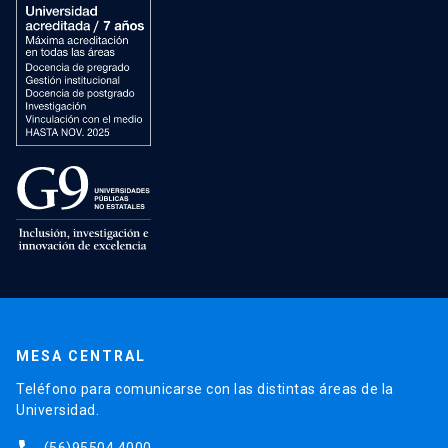
MESA CENTRAL
Teléfono para comunicarse con las distintas áreas de la
Universidad.
(56)95504 4000