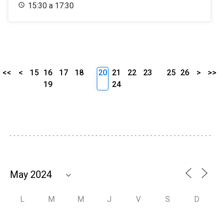
15:30 a 17:30
<<
<
15
16
17
18
20
21
22
23
25
26
>
>>
19
24
L
M
M
J
V
S
D