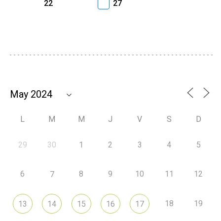
22
27
L
M
M
J
V
S
D
29
30
1
2
3
4
5
6
8
9
10
11
12
7
18
19
13
14
15
16
17