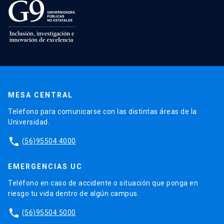
MESA CENTRAL
Teléfono para comunicarse con las distintas áreas de la
Universidad.
phone
(56)95504 4000
EMERGENCIAS UC
Teléfono en caso de accidente o situación que ponga en
riesgo tu vida dentro de algún campus.
phone
(56)95504 5000