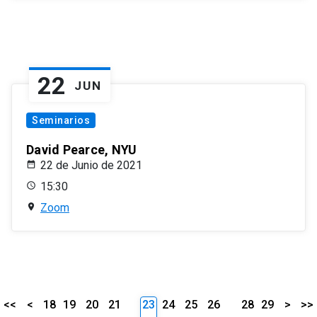
22
JUN
Seminarios
David Pearce, NYU
22 de Junio de 2021
15:30
Zoom
<<
<
18
19
20
21
23
24
25
26
28
29
>
>>