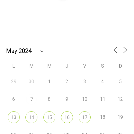
L
M
M
J
V
S
D
29
30
1
2
3
4
5
6
8
9
10
11
12
7
18
19
13
14
15
16
17