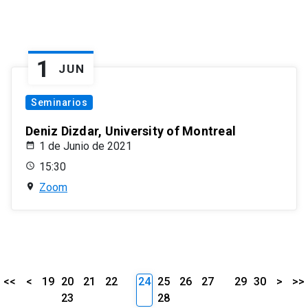
1
JUN
Seminarios
Deniz Dizdar, University of Montreal
1 de Junio de 2021
15:30
Zoom
<<
<
19
20
21
22
24
25
26
27
29
30
>
>>
23
28