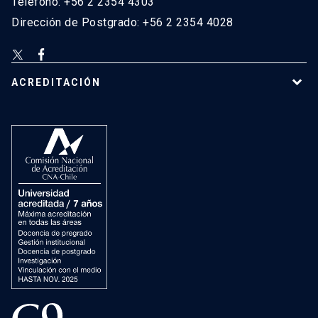
Teléfono: +56 2 2354 4303
Dirección de Postgrado: +56 2 2354 4028
ACREDITACIÓN