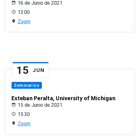
16 de Junio de 2021
13:00
Zoom
15
JUN
Seminarios
Esteban Peralta, University of Michigan
15 de Junio de 2021
15:30
Zoom