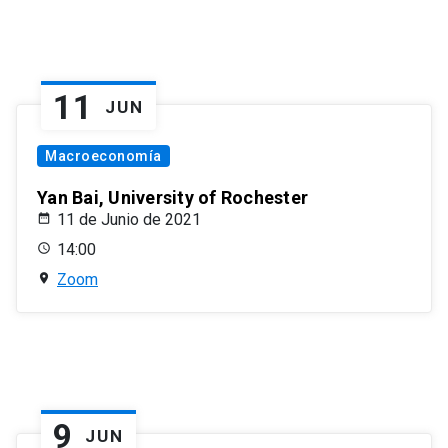
11
JUN
Macroeconomía
Yan Bai, University of Rochester
11 de Junio de 2021
14:00
Zoom
9
JUN