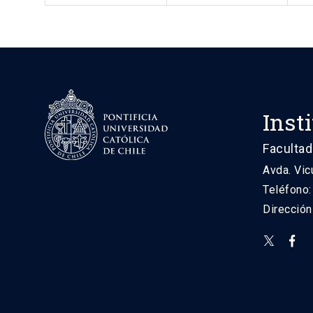
Inst
Facultad
Avda. Vic
Teléfono
Direcció