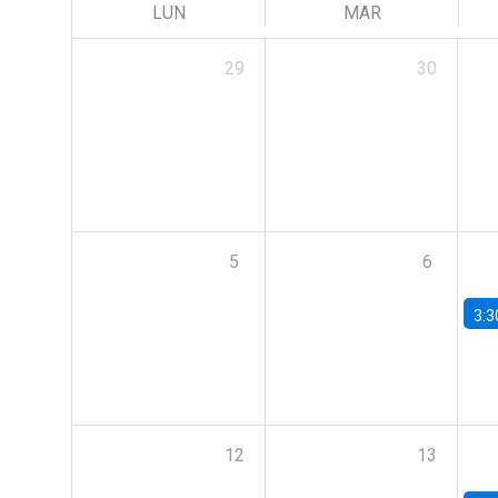
LUN
MAR
29
30
5
6
3:3
12
13