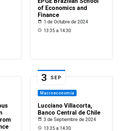
EPGE Brazilian School
of Economics and
Finance
1 de Octubre de 2024
13:35 a 14:30
3
SEP
Macroeconomía
ous
Lucciano Villacorta,
n
Banco Central de Chile
from
3 de Septiembre de 2024
ence
13:35 a 14:30