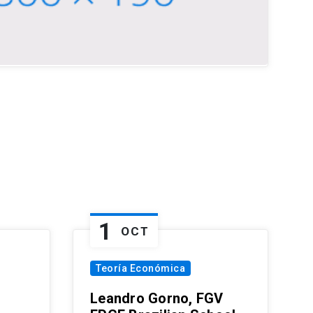
1
OCT
Teoría Económica
Leandro Gorno, FGV