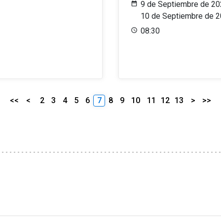
9 de Septiembre de 20
10 de Septiembre de 
08:30
<<
<
2
3
4
5
6
7
8
9
10
11
12
13
>
>>