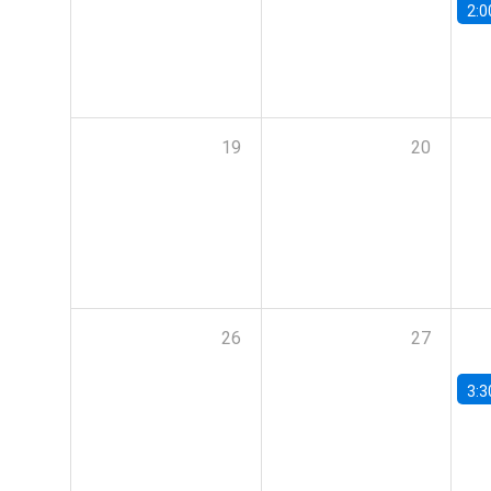
2:0
19
20
26
27
3:3