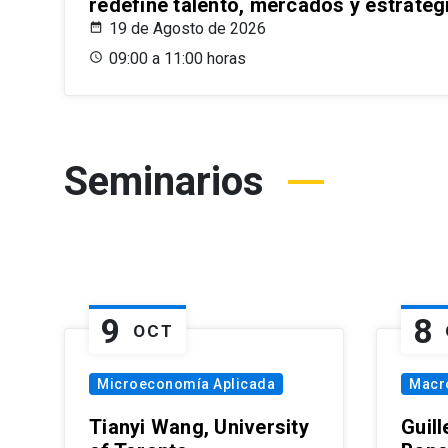
redefine talento, mercados y estrateg
19 de Agosto de 2026
09:00 a 11:00 horas
Seminarios
9
8
OCT
Microeconomía Aplicada
Macr
Tianyi Wang, University
Guil