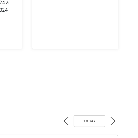
24 a
2024
TODAY