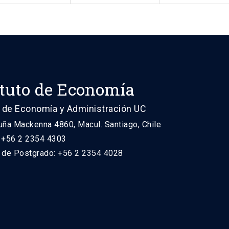
ituto de Economía
 de Economía y Administración UC
uña Mackenna 4860, Macul. Santiago, Chile
: +56 2 2354 4303
n de Postgrado: +56 2 2354 4028