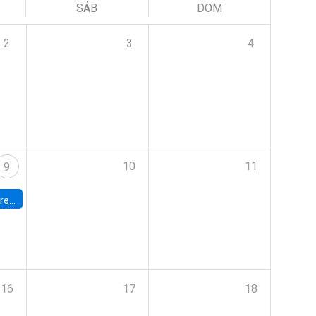
SÁB
DOM
2
3
4
10
11
9
 Terrae
16
17
18