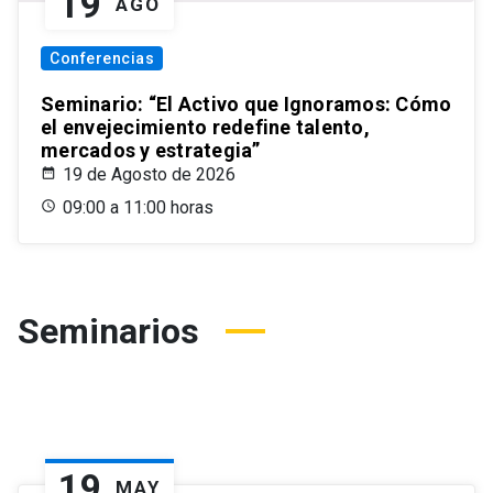
19
AGO
Conferencias
Seminario: “El Activo que Ignoramos: Cómo
el envejecimiento redefine talento,
mercados y estrategia”
19 de Agosto de 2026
09:00 a 11:00 horas
Seminarios
19
MAY