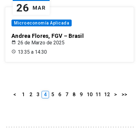
26
MAR
Microeconomía Aplicada
Andrea Flores, FGV – Brasil
26 de Marzo de 2025
13:35 a 14:30
<
1
2
3
4
5
6
7
8
9
10
11
12
>
>>