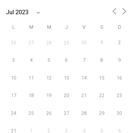
L
M
M
J
V
S
D
26
27
30
1
2
28
29
3
4
5
6
7
8
9
10
11
12
13
14
15
16
17
18
19
20
21
22
23
24
25
26
27
28
29
30
31
1
2
3
4
5
6