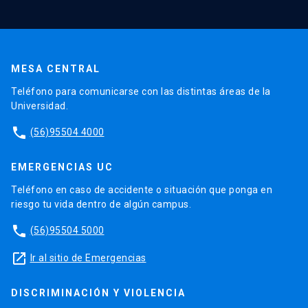
MESA CENTRAL
Teléfono para comunicarse con las distintas áreas de la
Universidad.
phone
(56)95504 4000
EMERGENCIAS UC
Teléfono en caso de accidente o situación que ponga en
riesgo tu vida dentro de algún campus.
phone
(56)95504 5000
launch
Ir al sitio de Emergencias
DISCRIMINACIÓN Y VIOLENCIA