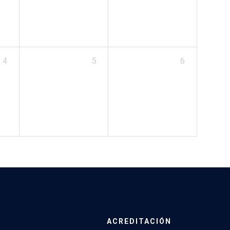
4
5
6
ACREDITACIÓN