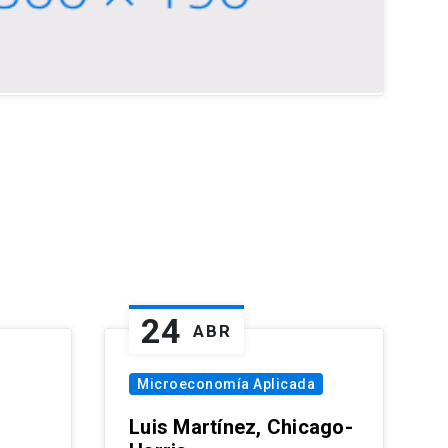
24
ABR
Microeconomía Aplicada
Luis Martínez, Chicago-