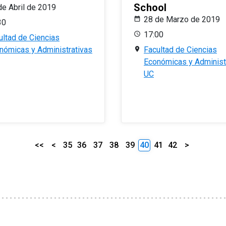
School
de Abril de 2019
28 de Marzo de 2019
30
17:00
ultad de Ciencias
nómicas y Administrativas
Facultad de Ciencias
Económicas y Administ
UC
<<
<
35
36
37
38
39
40
41
42
>