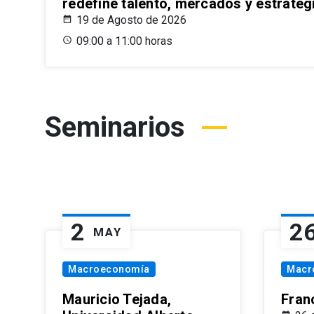
redefine talento, mercados y estrateg
19 de Agosto de 2026
09:00 a 11:00 horas
Seminarios
2
2
MAY
Macroeconomía
Macr
Mauricio Tejada,
Fran