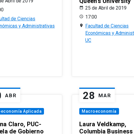
Queen’s University
de Abril de 2019
25 de Abril de 2019
00
17:00
ultad de Ciencias
nómicas y Administrativas
Facultad de Ciencias
Económicas y Administ
UC
0
28
ABR
MAR
oeconomía Aplicada
Macroeconomía
na Claro, PUC-
Laura Veldkamp,
ela de Gobierno
Columbia Business