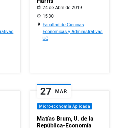
Harris
24 de Abril de 2019
15:30
Facultad de Ciencias
rativas
Económicas y Administrativas
UC
27
MAR
Microeconomía Aplicada
Matías Brum, U. de la
República-Economía