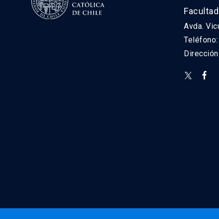
Facultad
Avda. Vic
Teléfono
Direcció